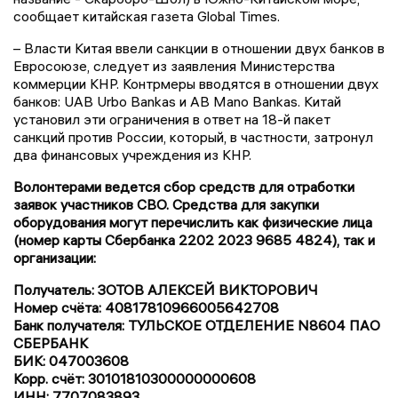
сообщает китайская газета Global Times.
– Власти Китая ввели санкции в отношении двух банков в
Евросоюзе, следует из заявления Министерства
коммерции КНР. Контрмеры вводятся в отношении двух
банков: UAB Urbo Bankas и AB Mano Bankas. Китай
установил эти ограничения в ответ на 18-й пакет
санкций против России, который, в частности, затронул
два финансовых учреждения из КНР.
Волонтерами ведется сбор средств для отработки
заявок участников СВО. Средства для закупки
оборудования могут перечислить как физические лица
(номер карты Сбербанка 2202 2023 9685 4824), так и
организации:
Получатель: ЗОТОВ АЛЕКСЕЙ ВИКТОРОВИЧ
Номер счёта: 40817810966005642708
Банк получателя: ТУЛЬСКОЕ ОТДЕЛЕНИЕ N8604 ПАО
СБЕРБАНК
БИК: 047003608
Корр. счёт: 30101810300000000608
ИНН: 7707083893