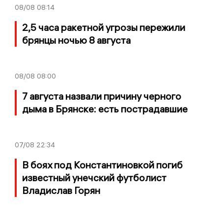
08/08
08:14
2,5 часа ракетной угрозы пережили
брянцы ночью 8 августа
08/08
08:00
7 августа назвали причину черного
дыма в Брянске: есть пострадавшие
07/08
22:34
В боях под Константиновкой погиб
известный унечский футболист
Владислав Горян