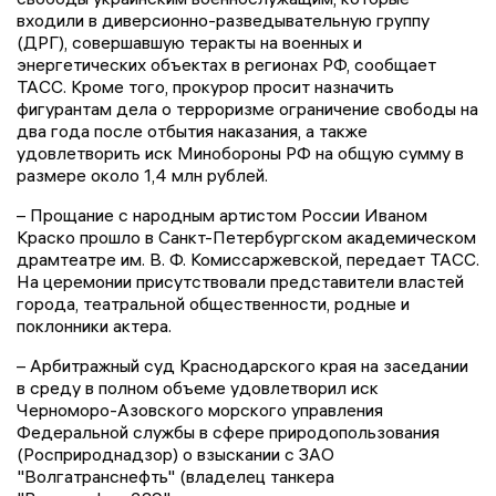
входили в диверсионно-разведывательную группу
(ДРГ), совершавшую теракты на военных и
энергетических объектах в регионах РФ, сообщает
ТАСС. Кроме того, прокурор просит назначить
фигурантам дела о терроризме ограничение свободы на
два года после отбытия наказания, а также
удовлетворить иск Минобороны РФ на общую сумму в
размере около 1,4 млн рублей.
– Прощание с народным артистом России Иваном
Краско прошло в Санкт-Петербургском академическом
драмтеатре им. В. Ф. Комиссаржевской, передает ТАСС.
На церемонии присутствовали представители властей
города, театральной общественности, родные и
поклонники актера.
– Арбитражный суд Краснодарского края на заседании
в среду в полном объеме удовлетворил иск
Черноморо-Азовского морского управления
Федеральной службы в сфере природопользования
(Росприроднадзор) о взыскании с ЗАО
"Волгатранснефть" (владелец танкера