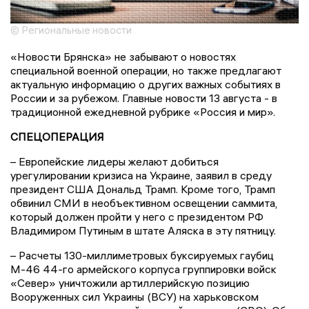
© Региональные новости
«Новости Брянска» не забывают о новостях
специальной военной операции, но также предлагают
актуальную информацию о других важных событиях в
России и за рубежом. Главные новости 13 августа - в
традиционной ежедневной рубрике «Россия и мир».
СПЕЦОПЕРАЦИЯ
– Европейские лидеры желают добиться
урегулировании кризиса на Украине, заявил в среду
президент США Дональд Трамп. Кроме того, Трамп
обвинил СМИ в необъективном освещении саммита,
который должен пройти у него с президентом РФ
Владимиром Путиным в штате Аляска в эту пятницу.
– Расчеты 130-миллиметровых буксируемых гаубиц
М-46 44-го армейского корпуса группировки войск
«Север» уничтожили артиллерийскую позицию
Вооруженных сил Украины (ВСУ) на харьковском