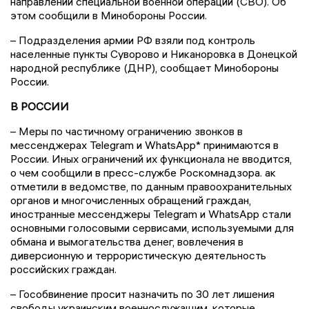
направлении специальной военной операции (СВО). Об
этом сообщили в Минобороны России.
– Подразделения армии РФ взяли под контроль
населенные пункты Суворово и Никаноровка в Донецкой
народной республике (ДНР), сообщает Минобороны
России.
В РОССИИ
– Меры по частичному ограничению звонков в
мессенджерах Telegram и WhatsApp* принимаются в
России. Иных ограничений их функционала не вводится,
о чем сообщили в пресс-службе Роскомнадзора. ак
отметили в ведомстве, по данным правоохранительных
органов и многочисленных обращений граждан,
иностранные мессенджеры Telegram и WhatsApp стали
основными голосовыми сервисами, используемыми для
обмана и вымогательства денег, вовлечения в
диверсионную и террористическую деятельность
российских граждан.
– Гособвинение просит назначить по 30 лет лишения
свободы украинским военнослужащим, которые