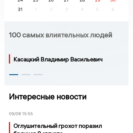
31
1
2
3
4
5
6
100 самых влиятельных людей
Касацкий Владимир Васильевич
Интересные новости
09/08
15:55
Оглушительный грохот поразил