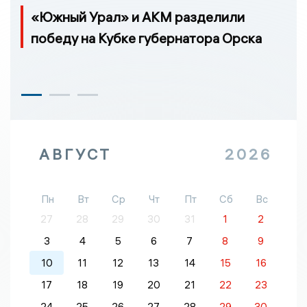
«Южный Урал» и АКМ разделили
победу на Кубке губернатора Орска
АВГУСТ
2026
Пн
Вт
Ср
Чт
Пт
Сб
Вс
27
28
29
30
31
1
2
3
4
5
6
7
8
9
10
11
12
13
14
15
16
17
18
19
20
21
22
23
24
25
26
27
28
29
30