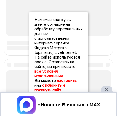
Нажимая кнопку вы
даете согласие на
обработку персональных
данных
с использованием
интернет-сервиса
Яндекс.Метрика,
top.mail.ru, LiveInternet.
На сайте используются
cookie. Оставаясь на
сайте, вы принимаете
все условия
использования.
Вы можете
настроить
или
отклонить и
покинуть сайт
Принять