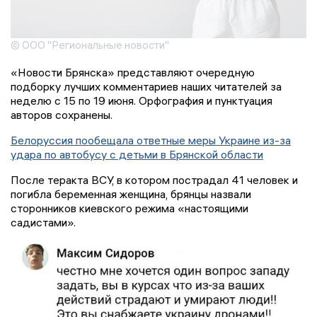
© ООО "Региональные новости"
«Новости Брянска» представляют очередную
подборку лучших комментариев наших читателей за
неделю с 15 по 19 июня. Орфография и пунктуация
авторов сохранены.
Белоруссия пообещала ответные меры Украине из-за
удара по автобусу с детьми в Брянской области
После теракта ВСУ, в котором пострадал 41 человек и
погибла беременная женщина, брянцы назвали
сторонников киевского режима «настоящими
садистами».