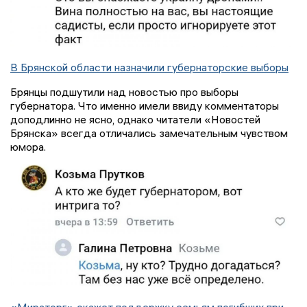
В Брянской области назначили губернаторские выборы
Брянцы подшутили над новостью про выборы
губернатора. Что именно имели ввиду комментаторы
доподлинно не ясно, однако читатели «Новостей
Брянска» всегда отличались замечательным чувством
юмора.