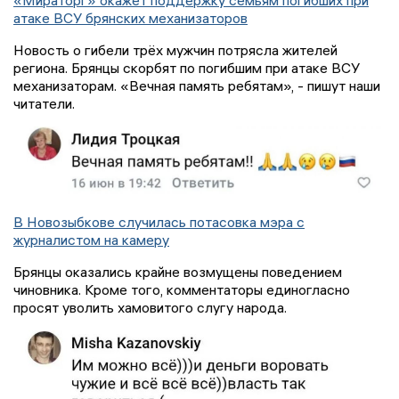
«Мираторг» окажет поддержку семьям погибших при
атаке ВСУ брянских механизаторов
Новость о гибели трёх мужчин потрясла жителей
региона. Брянцы скорбят по погибшим при атаке ВСУ
механизаторам. «Вечная память ребятам», - пишут наши
читатели.
В Новозыбкове случилась потасовка мэра с
журналистом на камеру
Брянцы оказались крайне возмущены поведением
чиновника. Кроме того, комментаторы единогласно
просят уволить хамовитого слугу народа.