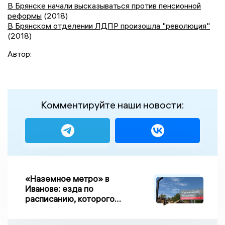
В Брянске начали высказываться против пенсионной
реформы
(2018)
В Брянском отделении ЛДПР произошла "революция"
(2018)
Автор:
Комментируйте наши новости:
«Наземное метро» в
Иванове: езда по
расписанию, которого
нет, и станции, до
которых нельзя доехать