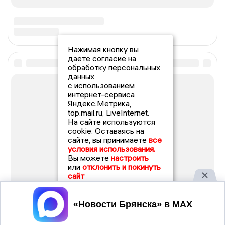
Нажимая кнопку вы
даете согласие на
обработку персональных
данных
с использованием
интернет-сервиса
Яндекс.Метрика,
top.mail.ru, LiveInternet.
На сайте используются
cookie. Оставаясь на
сайте, вы принимаете
все
условия использования.
Вы можете
настроить
или
отклонить и покинуть
сайт
Принять