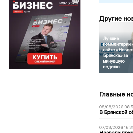
Другие но
Лучшие
комментарии 
сайте «Новос
Брянска» за
минувшую
неделю
Главные н
08/08/2026 08:
В Брянской о
07/08/2026 15:3
Назвали прич