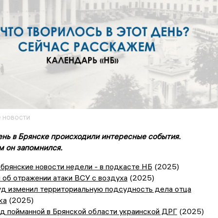
 новости
день в Брянске происходили интересные события.
м он запомнился.
брянские новости недели - в подкасте НБ
(2025)
 об отражении атаки ВСУ с воздуха
(2025)
уд изменил территориальную подсудность дела отца
ка
(2025)
д пойманной в Брянской области украинской ДРГ
(2025)