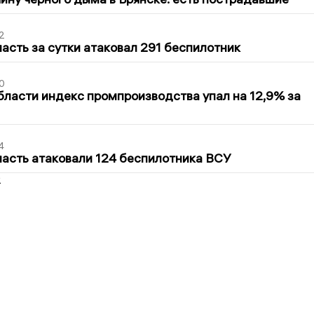
2
асть за сутки атаковал 291 беспилотник
0
бласти индекс промпроизводства упал на 12,9% за
4
асть атаковали 124 беспилотника ВСУ
2