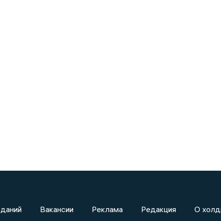
зданий
Вакансии
Реклама
Редакция
О холд