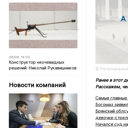
08/08
14:00
Конструктор неочевидных
решений: Николай Рукавишников
© Региональные
Ранее в этот 
Новости компаний
Расскажем, че
Самые главные 
Богомаз заявил
Брянский облс
девочки-стрел
Начался суд на