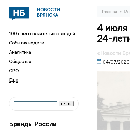
НОВОСТИ
>
Главная
Ин
БРЯНСКА
4 июля 
100 самых влиятельных людей
24-лет
События недели
Аналитика
«Новости Бря
Общество
04/07/2026
СВО
Бренды России