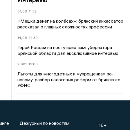
01/08
11:32
«Мешки денег на колёсах»: брянский инкассатор
рассказал о главных сложностях профессии
14/05
14:30
Герой России на посту врио замгубернатора
Брянской области дал эксклюзивное интервью
28/01
15:00
Льготы для многодетных и «упрощенка» по-
новому: разбор налоговых реформ от брянского
УФНС
инге
Дежурный по новостям
16+