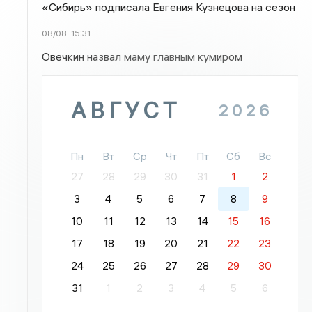
«Сибирь» подписала Евгения Кузнецова на сезон
08/08
15:31
Овечкин назвал маму главным кумиром
АВГУСТ
2026
Пн
Вт
Ср
Чт
Пт
Сб
Вс
27
28
29
30
31
1
2
3
4
5
6
7
8
9
10
11
12
13
14
15
16
17
18
19
20
21
22
23
24
25
26
27
28
29
30
31
1
2
3
4
5
6