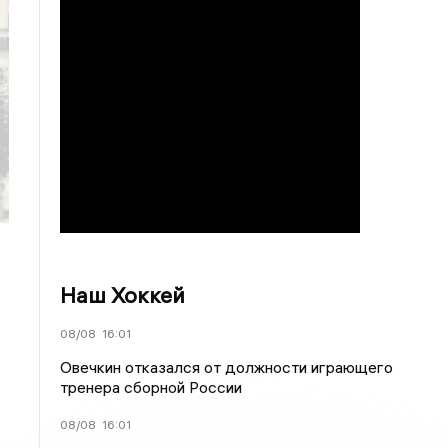
Наш Хоккей
08/08
16:01
Овечкин отказался от должности играющего
тренера сборной России
08/08
16:01