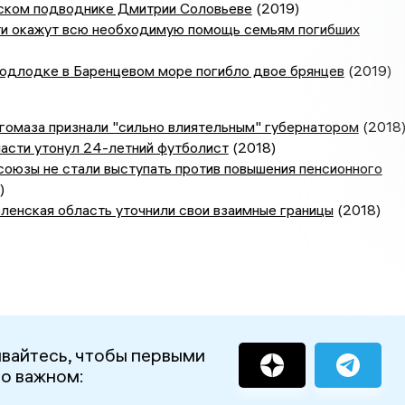
ском подводнике Дмитрии Соловьеве
(2019)
ти окажут всю необходимую помощь семьям погибших
подлодке в Баренцевом море погибло двое брянцев
(2019)
гомаза признали "сильно влиятельным" губернатором
(2018
асти утонул 24-летний футболист
(2018)
оюзы не стали выступать против повышения пенсионного
)
ленская область уточнили свои взаимные границы
(2018)
вайтесь, чтобы первыми
 о важном: