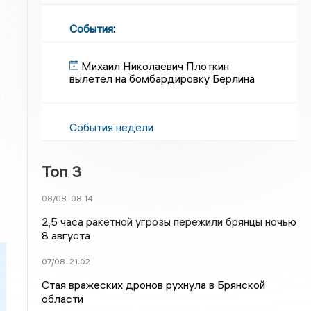
События
:
Михаил Николаевич Плоткин
вылетел на бомбардировку Берлина
)
События недели
Топ 3
08/08
08:14
2,5 часа ракетной угрозы пережили брянцы ночью
8 августа
07/08
21:02
Стая вражеских дронов рухнула в Брянской
области