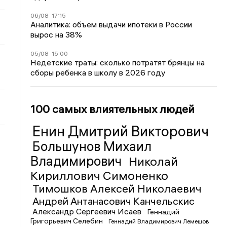
06/08
17:15
Аналитика: объем выдачи ипотеки в России
вырос на 38%
05/08
15:00
Недетские траты: сколько потратят брянцы на
сборы ребенка в школу в 2026 году
100 самых влиятельных людей
Енин Дмитрий Викторович
Большунов Михаил
Владимирович
Николай
Кириллович Симоненко
Тимошков Алексей Николаевич
Андрей Антанасович Канчельскис
Александр Сергеевич Исаев
Геннадий
Григорьевич Селебин
Геннадий Владимирович Лемешов