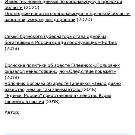
Известны новые данные по коронавирусу в Брянской
области
(2020)
Последние новости о коронавирусе в Брянской области:
заболели, умерли, выздоровели
(2020)
Семья брянского губернатора стала одной из
богатейших в России среди госслужащих – Forbes
(2019)
Брянские политики об аресте Гапеенко: «Полковник
оказался ненастоящий», но «Следствие покажет»
(2018)
Яблочник Богомаз об аресте Гапеенко: «Было давно
известно, чем он там занимается»
(2018)
"Единая Россия" приостановила членство Юрия
Гапеенко в партии
(2018)
Автор: