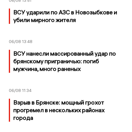
06/08
13:51
ВСУ ударили по АЗС в Новозыбкове и
убили мирного жителя
06/08
13:48
ВСУ нанесли массированный удар по
брянскому приграничью: погиб
мужчина, много раненых
06/08
11:34
Взрыв в Брянске: мощный грохот
прогремел в нескольких районах
города