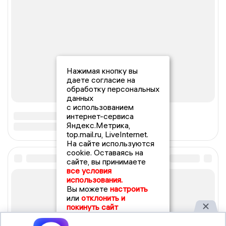
Нажимая кнопку вы
даете согласие на
обработку персональных
данных
с использованием
интернет-сервиса
Яндекс.Метрика,
top.mail.ru, LiveInternet.
На сайте используются
cookie. Оставаясь на
сайте, вы принимаете
все условия
использования.
Вы можете
настроить
или
отклонить и
покинуть сайт