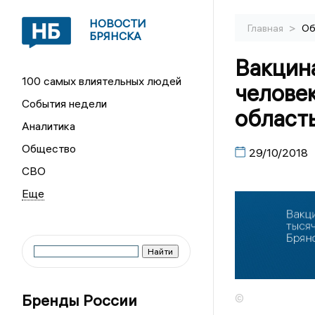
НОВОСТИ
>
Главная
Об
БРЯНСКА
Вакцина
100 самых влиятельных людей
человек
События недели
област
Аналитика
Общество
29/10/2018
СВО
Бренды России
©