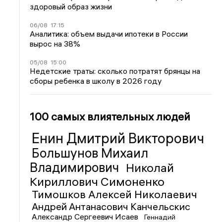
здоровый образ жизни
06/08
17:15
Аналитика: объем выдачи ипотеки в России
вырос на 38%
05/08
15:00
Недетские траты: сколько потратят брянцы на
сборы ребенка в школу в 2026 году
100 самых влиятельных людей
Енин Дмитрий Викторович
Большунов Михаил
Владимирович
Николай
Кириллович Симоненко
Тимошков Алексей Николаевич
Андрей Антанасович Канчельскис
Александр Сергеевич Исаев
Геннадий