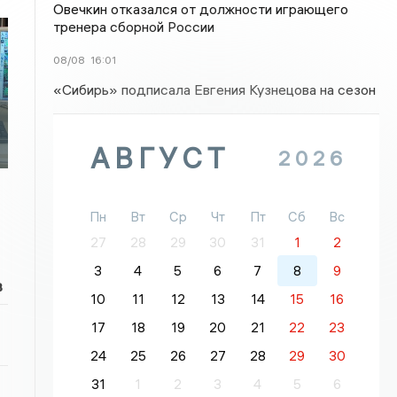
Овечкин отказался от должности играющего
тренера сборной России
08/08
16:01
«Сибирь» подписала Евгения Кузнецова на сезон
АВГУСТ
2026
Пн
Вт
Ср
Чт
Пт
Сб
Вс
27
28
29
30
31
1
2
3
4
5
6
7
8
9
в
10
11
12
13
14
15
16
17
18
19
20
21
22
23
24
25
26
27
28
29
30
31
1
2
3
4
5
6