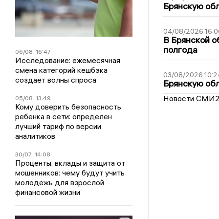
Брянскую обл
04/08/2026 16:0
В Брянской о
полгода
06/08
16:47
Исследование: ежемесячная
смена категорий кешбэка
03/08/2026 10:2
создает волны спроса
Брянскую обл
Новости СМИ
05/08
13:49
Кому доверить безопасность
ребенка в сети: определен
лучший тариф по версии
аналитиков
30/07
14:08
Проценты, вклады и защита от
мошенников: чему будут учить
молодежь для взрослой
финансовой жизни