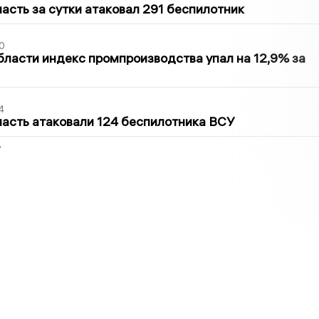
асть за сутки атаковал 291 беспилотник
0
бласти индекс промпроизводства упал на 12,9% за
4
асть атаковали 124 беспилотника ВСУ
2