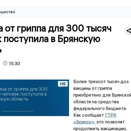
щество
 от гриппа для 300 тысяч
 поступила в Брянскую
ь
15:30
Более трехсот тысяч доз
вакцины от гриппа
приобретено для Брянско
области на средства
федерального бюджета.
Как сообщает
ГТРК
«Брянск»
, это позволит
продолжить вакцинацию,