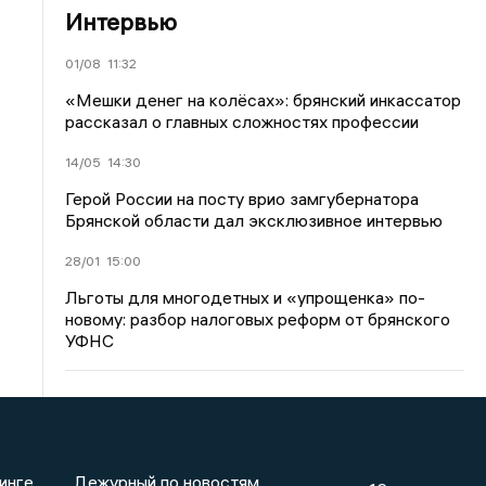
Интервью
01/08
11:32
«Мешки денег на колёсах»: брянский инкассатор
рассказал о главных сложностях профессии
14/05
14:30
Герой России на посту врио замгубернатора
Брянской области дал эксклюзивное интервью
28/01
15:00
Льготы для многодетных и «упрощенка» по-
новому: разбор налоговых реформ от брянского
УФНС
инге
Дежурный по новостям