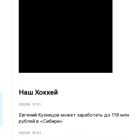
Наш Хоккей
08/08
17:01
Евгений Кузнецов может заработать до 119 млн
рублей в «Сибири»
08/08
16:01