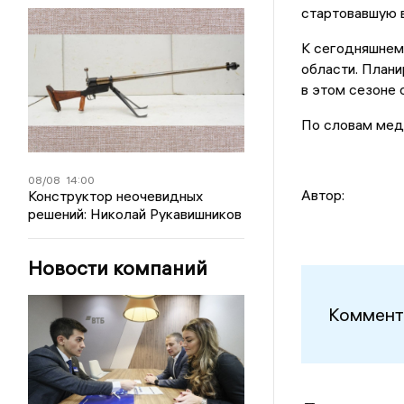
стартовавшую в
К сегодняшнем
области. Плани
в этом сезоне 
По словам меди
08/08
14:00
Автор:
Конструктор неочевидных
решений: Николай Рукавишников
Новости компаний
Коммент