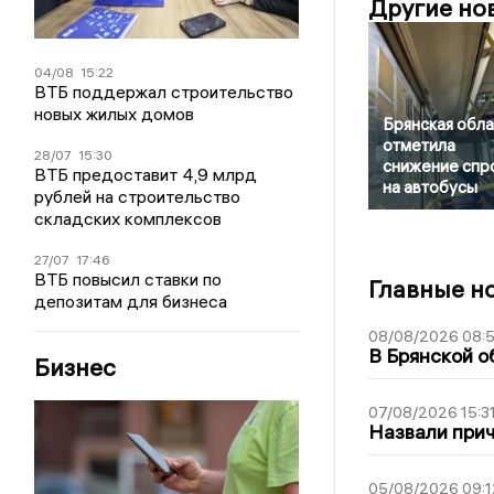
Другие но
04/08
15:22
ВТБ поддержал строительство
новых жилых домов
Брянская обла
отметила
28/07
15:30
снижение спр
ВТБ предоставит 4,9 млрд
на автобусы
рублей на строительство
складских комплексов
27/07
17:46
ВТБ повысил ставки по
Главные н
депозитам для бизнеса
08/08/2026 08:
В Брянской о
Бизнес
07/08/2026 15:3
Назвали прич
05/08/2026 09:1