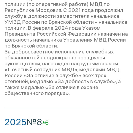
полиции (по оперативной работе) МВД по
Республике Мордовия. С 2021 года продолжил
службу в должности заместителя начальника
УМВД России по Брянской области - начальника
полиции. В феврале 2024 года Указом
Президента Российской Федерации назначен на
должность начальника Управления МВД России
по Брянской области.
За добросовестное исполнение служебных
обязанностей неоднократно поощрялся
руководством, награжден нагрудным знаком
«Почетный сотрудник МВД», медалями МВД
России «За отличие в службе» всех трех
степеней, медалью «За доблесть в службе», а
также медалью «За отличие в охране
общественного порядка».
2025
№8
6