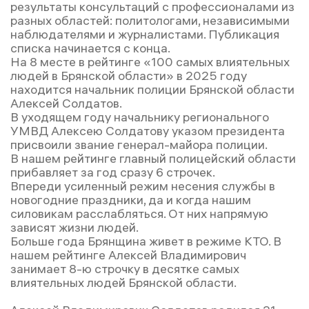
результаты консультаций с профессионалами из
разных областей: политологами, независимыми
наблюдателями и журналистами. Публикация
списка начинается с конца.
На 8 месте в рейтинге «100 самых влиятельных
людей в Брянской области» в 2025 году
находится начальник полиции Брянской области
Алексей Солдатов.
В уходящем году начальнику регионального
УМВД Алексею Солдатову указом президента
присвоили звание генерал-майора полиции.
В нашем рейтинге главный полицейский области
прибавляет за год сразу 6 строчек.
Впереди усиленный режим несения службы в
новогодние праздники, да и когда нашим
силовикам расслабляться. От них напрямую
зависят жизни людей.
Больше года Брянщина живет в режиме КТО. В
нашем рейтинге Алексей Владимирович
занимает 8-ю строчку в десятке самых
влиятельных людей Брянской области.