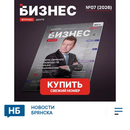
НОВОСТИ
БРЯНСКА