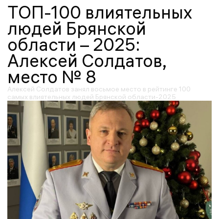
ТОП-100 влиятельных
людей Брянской
области – 2025:
Алексей Солдатов,
место № 8
Алексей Солдатов занял восьмое место в рейтинге 100
самых влиятельных людей Брянской области-2025