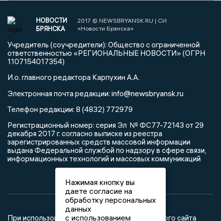
НОВОСТИ
2017 © NEWSBRYANSK.RU | СИ
БРЯНСКА
«Новости Брянска»
Учредитель (соучредители): Общество с ограниченной
ответственностью «РЕГИОНАЛЬНЫЕ НОВОСТИ» (ОГРН
1107154017354)
И.о. главного редактора Карпухин А.А.
info@newsbryansk.ru
Электронная почта редакции:
Телефон редакции: 8 (4832) 772979
Регистрационный номер: серия Эл № ФС77-72143 от 29
декабря 2017 г. согласно выписке из реестра
зарегистрированных средств массовой информации
выдана Федеральной службой по надзору в сфере связи,
информационных технологий и массовых коммуникаций
Нажимая кнопку вы
даете согласие на
обработку персональных
данных
с использованием
При использовании любого материала с данного сайта