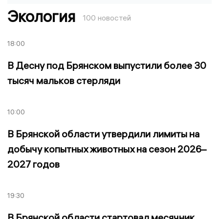
Экология
100 новостей
18:00
В Десну под Брянском выпустили более 30
тысяч мальков стерляди
10:00
В Брянской области утвердили лимиты на
добычу копытных животных на сезон 2026–
2027 годов
19:30
В Брянской области стартовал месячник