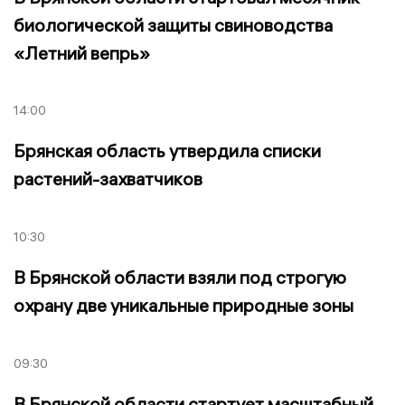
биологической защиты свиноводства
«Летний вепрь»
14:00
Брянская область утвердила списки
растений-захватчиков
10:30
В Брянской области взяли под строгую
охрану две уникальные природные зоны
09:30
В Брянской области стартует масштабный