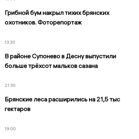
Грибной бум накрыл тихих брянских
охотников. Фоторепортаж
13:30
В районе Супонево в Десну выпустили
больше трёхсот мальков сазана
21:30
Брянские леса расширились на 21,5 тыс
гектаров
19:00