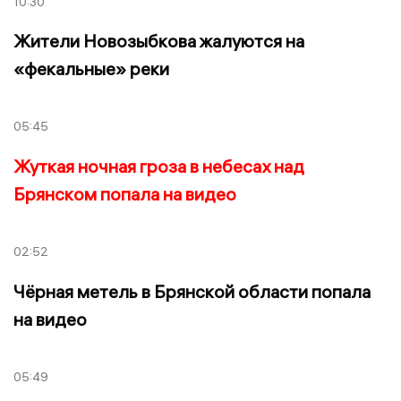
10:30
Жители Новозыбкова жалуются на
«фекальные» реки
05:45
Жуткая ночная гроза в небесах над
Брянском попала на видео
02:52
Чёрная метель в Брянской области попала
на видео
05:49