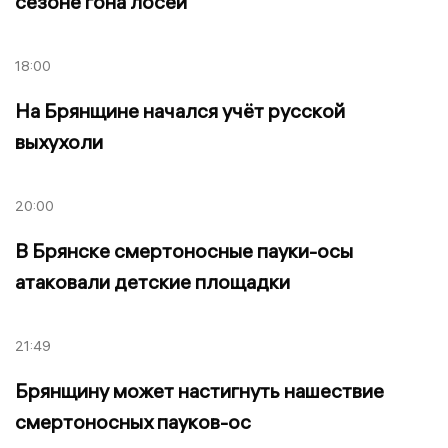
сезоне гона лосей
18:00
На Брянщине начался учёт русской
выхухоли
20:00
В Брянске смертоносные пауки-осы
атаковали детские площадки
21:49
Брянщину может настигнуть нашествие
смертоносных пауков-ос