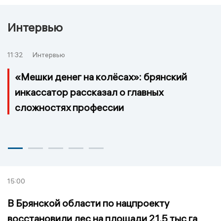
Интервью
11:32
Интервью
«Мешки денег на колёсах»: брянский
инкассатор рассказал о главных
сложностях профессии
15:00
В Брянской области по нацпроекту
восстановили лес на площади 21,5 тыс га