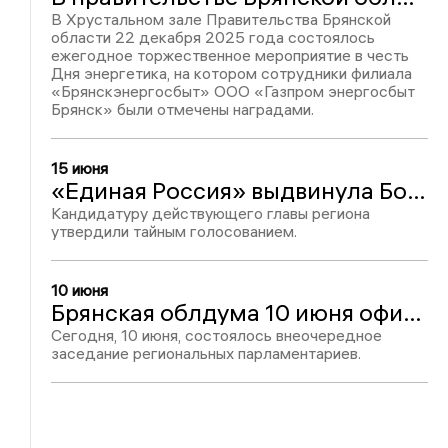
В Хрустальном зале Правительства Брянской
области 22 декабря 2025 года состоялось
ежегодное торжественное мероприятие в честь
Дня энергетика, на котором сотрудники филиала
«Брянскэнергосбыт» ООО «Газпром энергосбыт
Брянск» были отмечены наградами.
15 июня
«Единая Россия» выдвинула Богомаза кандидатом на губернаторские выборы
Кандидатуру действующего главы региона
утвердили тайным голосованием.
10 июня
Брянская облдума 10 июня официально назначила губернаторские выборы
Сегодня, 10 июня, состоялось внеочередное
заседание региональных парламентариев.