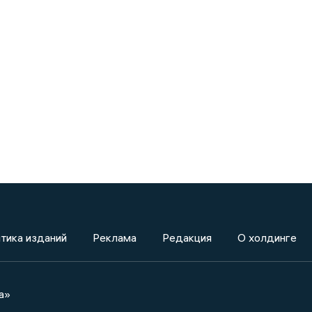
тика изданий
Реклама
Редакция
О холдинге
а»