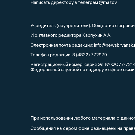
@mazov
Написать директору в телеграм
Учредитель (соучредители): Общество с огра
И.о. главного редактора Карпухин А.А.
info@newsbryansk.
Электронная почта редакции:
Телефон редакции: 8 (4832) 772979
Регистрационный номер: серия Эл № ФС77-72143
Федеральной службой по надзору в сфере связи
При использовании любого материала с данног
Сообщения на сером фоне размещены на прав