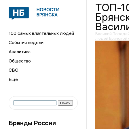
ТОП-1
НОВОСТИ
Брянск
БРЯНСКА
Васили
100 самых влиятельных людей
Василий Попадай
людей Брянской
События недели
Аналитика
Общество
СВО
Бренды России