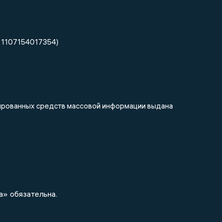
 1107154017354)
трированных средств массовой информации выдана
а» обязательна.