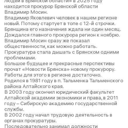
людей в Брянской области» в 2025 году
находится прокурор Брянской области
Владимир Мосин.
Владимир Яковлевич человек в нашем регионе
новый. Потому стартует в топе с 12-й строчки.
Брянщина его назначения ждала ни один месяц.
Дождался главного прокурора регион к ноябрю.
Владимир Мосин сразу же показал
общественности, как можно работать.
Прокуратура стала дышать с Брянском одними
проблемами.
Большое будущее и прекрасные перспективы
прочат «Новости Брянска» новому прокурору.
Работы для этого в регионе достаточно.
Родился в 1981 году в п. Тальменка Тальменского
района Алтайского края.
В 2003 году окончил юридический факультет
Алтайской академии экономики и права, в 2011
году – Сибирскую академию государственной
службы.
В 2002 году начал трудовую деятельность в
органах прокуратуры.
Последовательно занимал должности