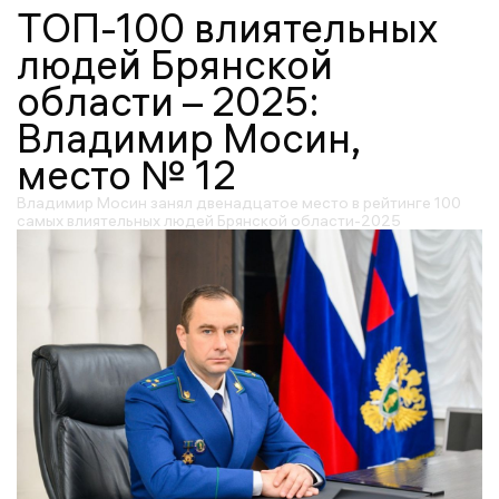
ТОП-100 влиятельных
людей Брянской
области – 2025:
Владимир Мосин,
место № 12
Владимир Мосин занял двенадцатое место в рейтинге 100
самых влиятельных людей Брянской области-2025