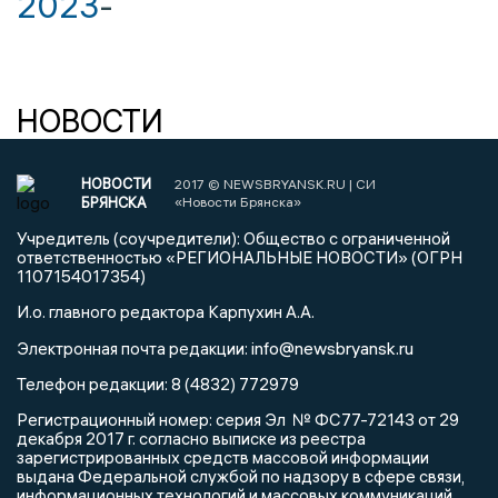
2023
-
НОВОСТИ
НОВОСТИ
2017 © NEWSBRYANSK.RU | СИ
БРЯНСКА
«Новости Брянска»
Учредитель (соучредители): Общество с ограниченной
ответственностью «РЕГИОНАЛЬНЫЕ НОВОСТИ» (ОГРН
1107154017354)
И.о. главного редактора Карпухин А.А.
info@newsbryansk.ru
Электронная почта редакции:
Телефон редакции: 8 (4832) 772979
Регистрационный номер: серия Эл № ФС77-72143 от 29
декабря 2017 г. согласно выписке из реестра
зарегистрированных средств массовой информации
выдана Федеральной службой по надзору в сфере связи,
информационных технологий и массовых коммуникаций