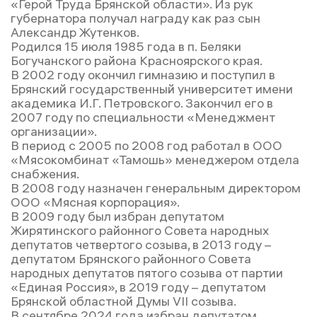
«Герой Труда Брянской области». Из рук
губернатора получал награду как раз сын
Александр Жутенков.
Родился 15 июля 1985 года в п. Беляки
Богучанского района Красноярского края.
В 2002 году окончил гимназию и поступил в
Брянский государственный университет имени
академика И.Г. Петровского. Закончил его в
2007 году по специальности «Менеджмент
организации».
В период с 2005 по 2008 год работал в ООО
«Мясокомбинат «Тамошь» менеджером отдела
снабжения.
В 2008 году назначен генеральным директором
ООО «Мясная корпорация».
В 2009 году был избран депутатом
Жирятинского районного Совета народных
депутатов четвертого созыва, в 2013 году –
депутатом Брянского районного Совета
народных депутатов пятого созыва от партии
«Единая Россия», в 2019 году – депутатом
Брянской областной Думы VII созыва.
В сентябре 2024 года избран депутатом