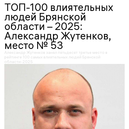
ТОП-100 влиятельных
людей Брянской
области – 2025:
Александр Жутенков,
место № 53
Александр Жутенков занял пятьдесят третье место в
рейтинге 100 самых влиятельных людей Брянской
области-2025