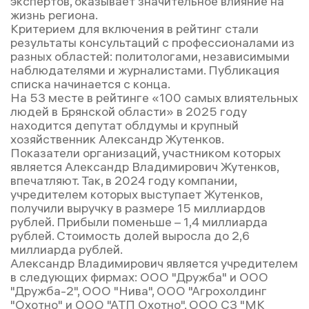
экспертов, оказывает значительное влияние на
жизнь региона.
Критерием для включения в рейтинг стали
результаты консультаций с профессионалами из
разных областей: политологами, независимыми
наблюдателями и журналистами. Публикация
списка начинается с конца.
На 53 месте в рейтинге «100 самых влиятельных
людей в Брянской области» в 2025 году
находится депутат облдумы и крупный
хозяйственник Александр Жутенков.
Показатели организаций, участником которых
является Александр Владимирович Жутенков,
впечатляют. Так, в 2024 году компании,
учредителем которых выступает Жутенков,
получили выручку в размере 15 миллиардов
рублей. Прибыли поменьше – 1,4 миллиарда
рублей. Стоимость долей выросла до 2,6
миллиарда рублей.
Александр Владимирович является учредителем
в следующих фирмах: ООО "Дружба" и ООО
"Дружба-2", ООО "Нива", ООО "Агрохолдинг
"Охотно" и ООО "АТП Охотно", ООО СЗ "МК