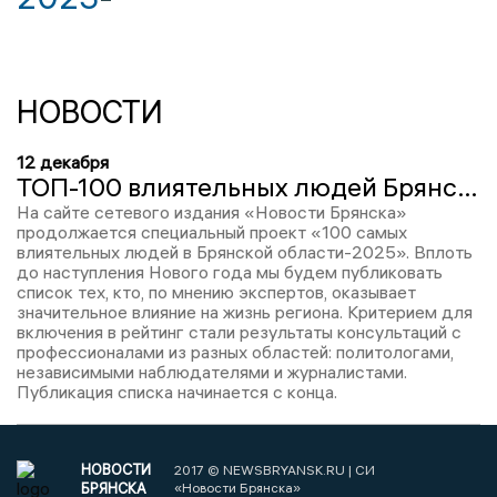
НОВОСТИ
12 декабря
ТОП-100 влиятельных людей Брянской области – 2025: Александр Жутенков, место № 53
На сайте сетевого издания «Новости Брянска»
продолжается специальный проект «100 самых
влиятельных людей в Брянской области-2025». Вплоть
до наступления Нового года мы будем публиковать
список тех, кто, по мнению экспертов, оказывает
значительное влияние на жизнь региона. Критерием для
включения в рейтинг стали результаты консультаций с
профессионалами из разных областей: политологами,
независимыми наблюдателями и журналистами.
Публикация списка начинается с конца.
НОВОСТИ
2017 © NEWSBRYANSK.RU | СИ
БРЯНСКА
«Новости Брянска»