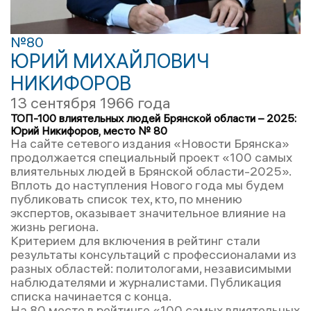
№80
ЮРИЙ МИХАЙЛОВИЧ
НИКИФОРОВ
13 сентября 1966 года
ТОП-100 влиятельных людей Брянской области – 2025:
Юрий Никифоров, место № 80
На сайте сетевого издания «Новости Брянска»
продолжается специальный проект «100 самых
влиятельных людей в Брянской области-2025».
Вплоть до наступления Нового года мы будем
публиковать список тех, кто, по мнению
экспертов, оказывает значительное влияние на
жизнь региона.
Критерием для включения в рейтинг стали
результаты консультаций с профессионалами из
разных областей: политологами, независимыми
наблюдателями и журналистами. Публикация
списка начинается с конца.
На 80 месте в рейтинге «100 самых влиятельных