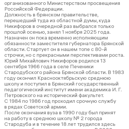
организованного Министерством просвещения
Российской Федерации.
Должность в брянском правительстве,
перешедший туда из областной думы, куда
Никифоров в очередной раз выбрался только
прошлой осенью, занял 1 ноября 2025 года.
Назначен он пока временно исполняющим
обязанности заместителя губернатора Брянской
области. Стартует он в нашем топе с 80-й
строчки, но с прекрасными перспективами роста.
Юрий Михайлович Никифоров родился 13
сентября 1966 года в селе Печеники
Стародубского района Брянской области. В 1983
году окончил Краснооктябрьскую среднюю
школу и поступил в Брянский государственный
педагогический институт имени академика И. Г.
Петровского на исторический факультет.
С 1984 по 1986 год проходил срочную службу
в рядах Советской армии.
После окончания вуза в 1990 году был принят
на работу в среднюю школу № 2 города
Стародуба и в течение 18 лет трудился здесь