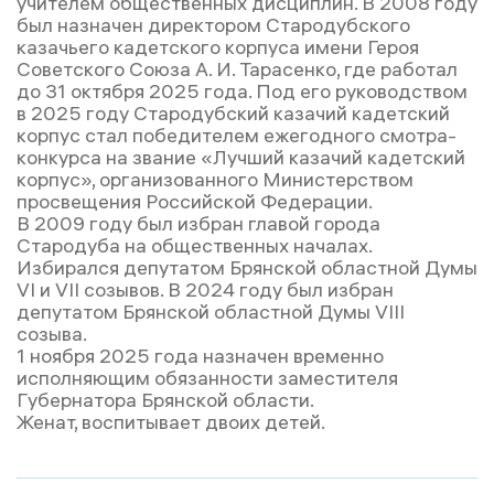
учителем общественных дисциплин. В 2008 году
был назначен директором Стародубского
казачьего кадетского корпуса имени Героя
Советского Союза А. И. Тарасенко, где работал
до 31 октября 2025 года. Под его руководством
в 2025 году Стародубский казачий кадетский
корпус стал победителем ежегодного смотра-
конкурса на звание «Лучший казачий кадетский
корпус», организованного Министерством
просвещения Российской Федерации.
В 2009 году был избран главой города
Стародуба на общественных началах.
Избирался депутатом Брянской областной Думы
VI и VII созывов. В 2024 году был избран
депутатом Брянской областной Думы VIII
созыва.
1 ноября 2025 года назначен временно
исполняющим обязанности заместителя
Губернатора Брянской области.
Женат, воспитывает двоих детей.