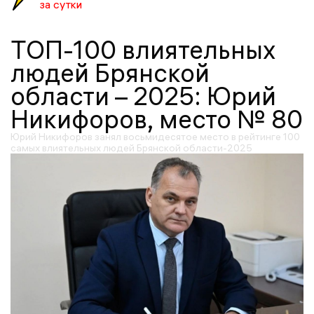
за сутки
ТОП-100 влиятельных
людей Брянской
области – 2025: Юрий
Никифоров, место № 80
Юрий Никифоров занял восьмидесятое место в рейтинге 100
самых влиятельных людей Брянской области-2025