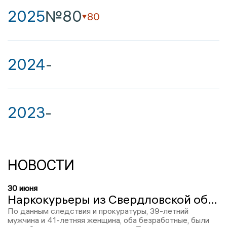
2025
№80
80
2024
-
2023
-
НОВОСТИ
30 июня
Наркокурьеры из Свердловской области приговорены к 7,5 годам в Брянске за 72 грамма метадона
По данным следствия и прокуратуры, 39-летний
мужчина и 41-летняя женщина, оба безработные, были