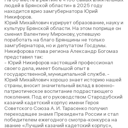
людей в Брянской области» в 2025 году
находится врио замгубернатора Юрий
Никифоров.
Юрий Михайлович курирует образование, науку и
культуру Брянской области. На этом поприще он
сменил Валентину Миронову, успевшую
поработать на благо Брянщины не только
замгубернатора, но и депутатом Госдумы.
Никифорова глава региона Александр Богомаз
представил так:
- Юрий Никифоров настоящий профессионал
своего дела, имеет большой опыт в
государственной, муниципальной службе. -
Юрий Михайлович хорошо знает историю нашей
страны, вносит значительный вклад в военно-
патриотическое воспитание подрастающего
поколения. Под его руководством Стародубский
казачий кадетский корпус имени Героя
Советского Союза А. И. Тарасенко получил
переходящее знамя Президента России и стал
победителем ежегодного смотра-конкурса на
звание «Лучший казачий кадетский корпус»,