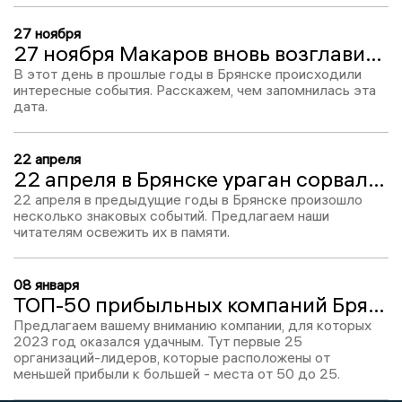
27 ноября
27 ноября Макаров вновь возглавил администрацию Брянска
В этот день в прошлые годы в Брянске происходили
интересные события. Расскажем, чем запомнилась эта
дата.
22 апреля
22 апреля в Брянске ураган сорвал крышу дворца железнодорожников
22 апреля в предыдущие годы в Брянске произошло
несколько знаковых событий. Предлагаем наши
читателям освежить их в памяти.
08 января
ТОП-50 прибыльных компаний Брянской области за 2023 год - часть 1
Предлагаем вашему вниманию компании, для которых
2023 год оказался удачным. Тут первые 25
организаций-лидеров, которые расположены от
меньшей прибыли к большей - места от 50 до 25.