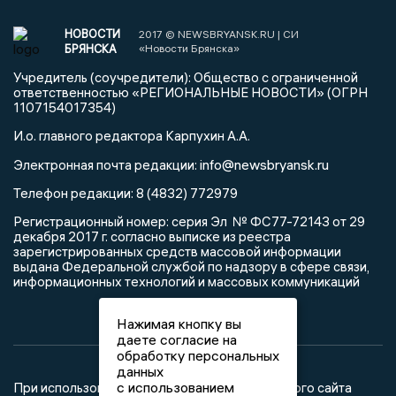
НОВОСТИ
2017 © NEWSBRYANSK.RU | СИ
БРЯНСКА
«Новости Брянска»
Учредитель (соучредители): Общество с ограниченной
ответственностью «РЕГИОНАЛЬНЫЕ НОВОСТИ» (ОГРН
1107154017354)
И.о. главного редактора Карпухин А.А.
info@newsbryansk.ru
Электронная почта редакции:
Телефон редакции: 8 (4832) 772979
Регистрационный номер: серия Эл № ФС77-72143 от 29
декабря 2017 г. согласно выписке из реестра
зарегистрированных средств массовой информации
выдана Федеральной службой по надзору в сфере связи,
информационных технологий и массовых коммуникаций
Нажимая кнопку вы
даете согласие на
обработку персональных
данных
с использованием
При использовании любого материала с данного сайта