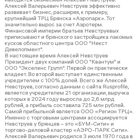
Алексей Валерьевич Невструев эффективно
развивает бизнес, расширяя, к примеру,
крупнейший ТРЦ Брянска «Аэропарк». Тот
значительно вырос за счет Аэротерм.
Финансовой империи братьев Невструевых
приписывают и брянского застройщика лакомых
кусков областного центра ООО "Некст
Девелопмент".
В настоящее время Алексей Невструев
Президент двух компаний ООО "Квантум" и
ООО "Экселенс Групп". Первой он практически
владеет. Во второй выступает единственным
учредителем с 100% долей. Всего же Алексей
Невструев, согласно данным с сайта Rusprofile,
является учредителем 21 организации, выручка
которых в 2024 году выросла до 2,6 млрд
рублей, а прибыль составила 725 млн рублей.
Самой прибыльной является ООО «Регион ТРЦ».
Именно с торговыми центрами ассоциируется
Невструев у брянцев – это «БУМ-Сити» и
торгово-деловой кластер «АЭРО-ПАРК Сити».
Алексей Валерьевич родился 3 июля 1970 года в