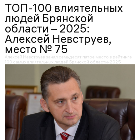
ТОП-100 влиятельных
людей Брянской
области – 2025:
Алексей Невструев,
место № 75
Алексей Невструев занял семьдесят пятое место в рейтинге
100 самых влиятельных людей Брянской области-2025