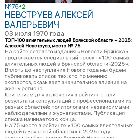
№75
2
НЕВСТРУЕВ АЛЕКСЕЙ
ВАЛЕРЬЕВИЧ
03 июля 1970 года
ТОП-100 влиятельных людей Брянской области – 2025:
Алексей Невструев, место № 75
На сайте сетевого издания «Новости Брянска»
продолжается специальный проект «100 самых
влиятельных людей в Брянской области-2025».
Вплоть до наступления Нового года мы будем
публиковать список тех, кто, по мнению
экспертов, оказывает значительное влияние на
жизнь региона.
Критерием для включения в рейтинг стали
результаты консультаций с профессионалами из
разных областей: политологами, независимыми
наблюдателями и журналистами. Публикация
списка начинается с конца.
На 75 месте в рейтинге «100 самых влиятельных
людей в Брянской области» в 2025 году
находится бизнесмен Алексей Невструев.