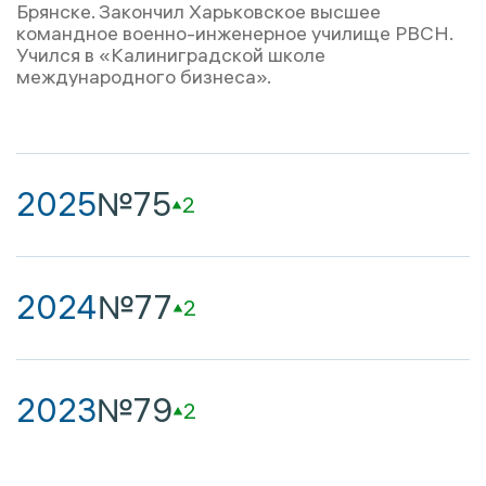
Брянске. Закончил Харьковское высшее
командное военно-инженерное училище РВСН.
Учился в «Калиниградской школе
международного бизнеса».
2025
№75
2
2024
№77
2
2023
№79
2