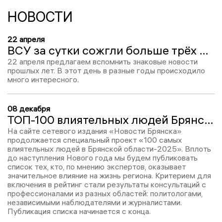
НОВОСТИ
22 апреля
ВСУ за сутки сожгли больше трёх десятков домов и детский сад в приграничье
22 апреля предлагаем вспомнить знаковые новости
прошлых лет. В этот день в разные годы происходило
много интересного.
08 декабря
ТОП-100 влиятельных людей Брянской области – 2025: Алексей Невструев, место № 75
На сайте сетевого издания «Новости Брянска»
продолжается специальный проект «100 самых
влиятельных людей в Брянской области-2025». Вплоть
до наступления Нового года мы будем публиковать
список тех, кто, по мнению экспертов, оказывает
значительное влияние на жизнь региона. Критерием для
включения в рейтинг стали результаты консультаций с
профессионалами из разных областей: политологами,
независимыми наблюдателями и журналистами.
Публикация списка начинается с конца.