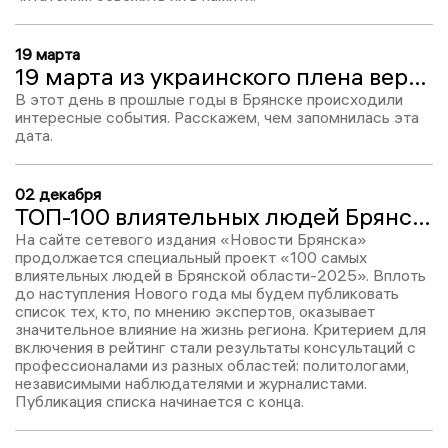
19 марта
19 марта из украинского плена вернулись два жителя Брянской области
В этот день в прошлые годы в Брянске происходили
интересные события. Расскажем, чем запомнилась эта
дата.
02 декабря
ТОП-100 влиятельных людей Брянской области – 2025: Татьяна Самойленко, место № 94
На сайте сетевого издания «Новости Брянска»
продолжается специальный проект «100 самых
влиятельных людей в Брянской области-2025». Вплоть
до наступления Нового года мы будем публиковать
список тех, кто, по мнению экспертов, оказывает
значительное влияние на жизнь региона. Критерием для
включения в рейтинг стали результаты консультаций с
профессионалами из разных областей: политологами,
независимыми наблюдателями и журналистами.
Публикация списка начинается с конца.