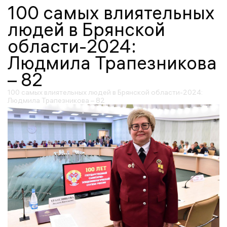
100 самых влиятельных
людей в Брянской
области-2024:
Людмила Трапезникова
– 82
100 самых влиятельных людей в Брянской области-2024:
Людмила Трапезникова – 82