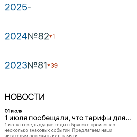
2025
-
2024
№82
1
2023
№81
39
НОВОСТИ
01 июля
1 июля пообещали, что тарифы для брянцев вырастут не больше всех по стране
1 июля в предыдущие годы в Брянске произошло
несколько знаковых событий. Предлагаем наши
читателям освежить их в памяти.