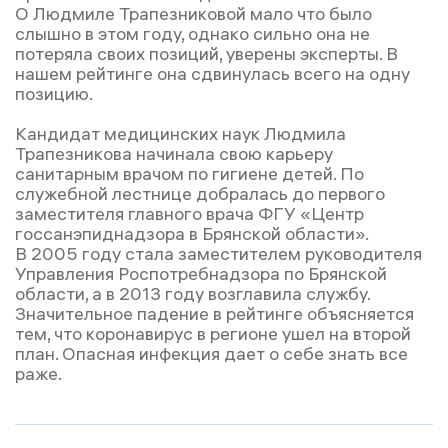
О Людмиле Трапезниковой мало что было
слышно в этом году, однако сильно она не
потеряла своих позиций, уверены эксперты. В
нашем рейтинге она сдвинулась всего на одну
позицию.
Кандидат медицинских наук Людмила
Трапезникова начинала свою карьеру
санитарным врачом по гигиене детей. По
служебной лестнице добралась до первого
заместителя главного врача ФГУ «Центр
госсанэпиднадзора в Брянской области».
В 2005 году стала заместителем руководителя
Управления Роспотребнадзора по Брянской
области, а в 2013 году возглавила службу.
Значительное падение в рейтинге объясняется
тем, что коронавирус в регионе ушел на второй
план. Опасная инфекция дает о себе знать все
раже.