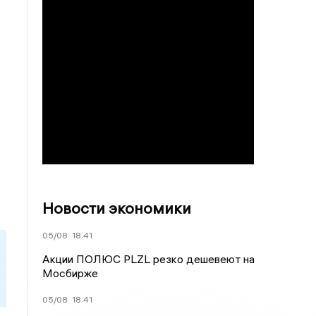
Новости экономики
05/08
18:41
Акции ПОЛЮС PLZL резко дешевеют на
Мосбирже
05/08
18:41