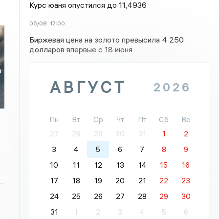
Курс юаня опустился до 11,4936
05/08
17:00
Биржевая цена на золото превысила 4 250
долларов впервые с 18 июня
а
АВГУСТ
2026
Пн
Вт
Ср
Чт
Пт
Сб
Вс
27
28
29
30
31
1
2
3
4
5
6
7
8
9
10
11
12
13
14
15
16
17
18
19
20
21
22
23
24
25
26
27
28
29
30
31
1
2
3
4
5
6