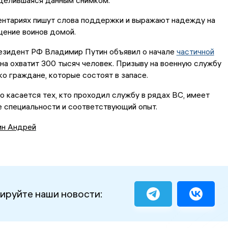
оделившаяся данным снимком.
ентариях пишут слова поддержки и выражают надежду на
щение воинов домой.
резидент РФ Владимир Путин объявил о начале
частичной
Она охватит 300 тысяч человек. Призыву на военную службу
о граждане, которые состоят в запасе.
то касается тех, кто проходил службу в рядах ВС, имеет
 специальности и соответствующий опыт.
ин Андрей
ируйте наши новости: