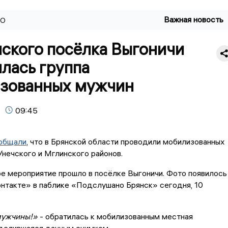
Важная новость
ВО
нского посёлка Выгоничи
лась группа
зованных мужчин
09:45
общали
, что в Брянской области проводили мобилизованных
Унечского и Мглинского районов.
е мероприятие прошло в посёлке Выгоничи. Фото появилось
нтакте» в паблике «Подслушано Брянск» сегодня, 10
мужчины!»
- обратилась к мобилизованным местная