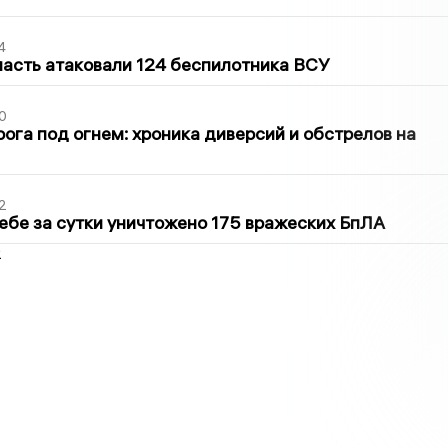
4
асть атаковали 124 беспилотника ВСУ
0
ога под огнем: хроника диверсий и обстрелов на
2
ебе за сутки уничтожено 175 вражеских БпЛА
2