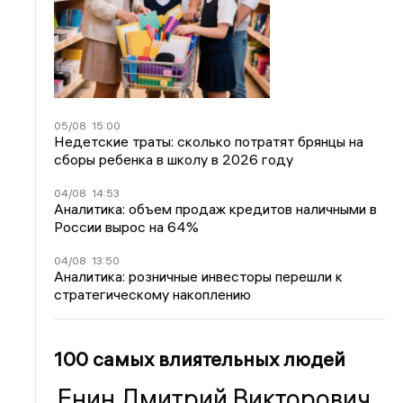
05/08
15:00
Недетские траты: сколько потратят брянцы на
сборы ребенка в школу в 2026 году
04/08
14:53
Аналитика: объем продаж кредитов наличными в
России вырос на 64%
04/08
13:50
Аналитика: розничные инвесторы перешли к
стратегическому накоплению
100 самых влиятельных людей
Енин Дмитрий Викторович