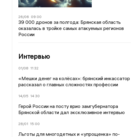
26/06
09:00
39 000 дронов за полгода: Брянская область
оказалась в тройке самых атакуемых регионов
России
Интервью
01/08
11:32
«Мешки денег на колёсах»: брянский инкассатор
рассказал о главных сложностях профессии
14/05
14:30
Герой России на посту врио замгубернатора
Брянской области дал эксклюзивное интервью
28/01
15:00
Льготы для многодетных и «упрощенка» по-