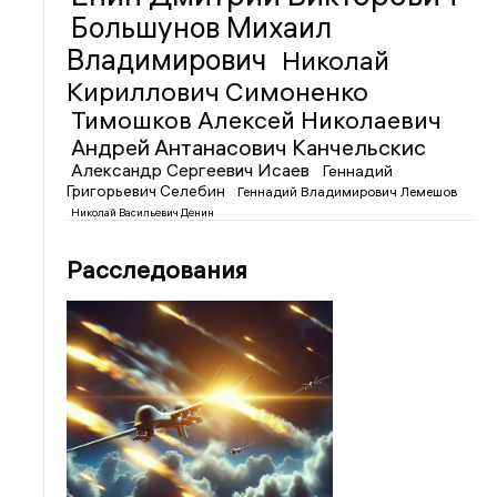
Большунов Михаил
Владимирович
Николай
Кириллович Симоненко
Тимошков Алексей Николаевич
Андрей Антанасович Канчельскис
Александр Сергеевич Исаев
Геннадий
Григорьевич Селебин
Геннадий Владимирович Лемешов
Николай Васильевич Денин
Расследования