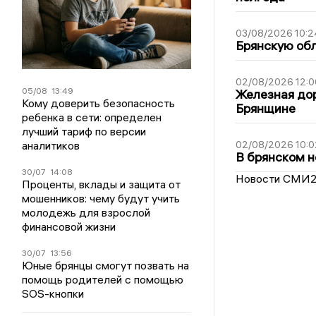
03/08/2026 10:2
Брянскую обл
02/08/2026 12:0
05/08
13:49
Железная дор
Кому доверить безопасность
Брянщине
ребенка в сети: определен
лучший тариф по версии
аналитиков
02/08/2026 10:0
В брянском н
30/07
14:08
Новости СМИ
Проценты, вклады и защита от
мошенников: чему будут учить
молодежь для взрослой
финансовой жизни
30/07
13:56
Юные брянцы смогут позвать на
помощь родителей с помощью
SOS-кнопки