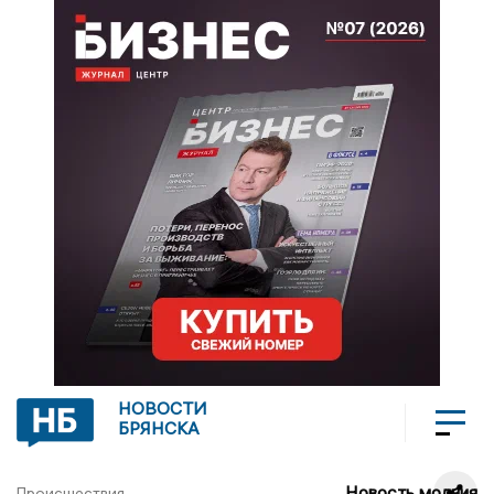
НОВОСТИ
БРЯНСКА
Новость молния
Происшествия