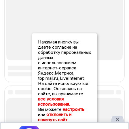
Нажимая кнопку вы
даете согласие на
обработку персональных
данных
с использованием
интернет-сервиса
Яндекс.Метрика,
top.mail.ru, LiveInternet.
На сайте используются
cookie. Оставаясь на
сайте, вы принимаете
все условия
использования.
Вы можете
настроить
или
отклонить и
покинуть сайт