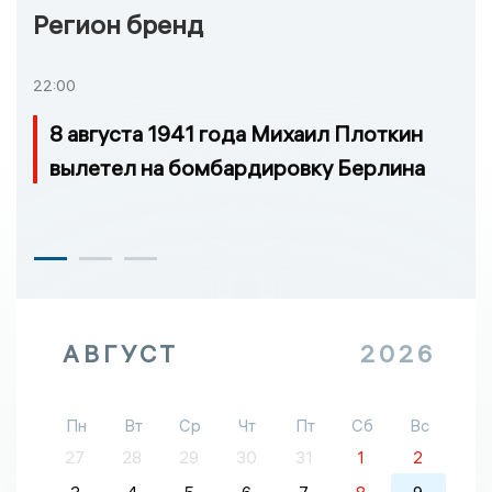
Регион бренд
22:00
8 августа 1941 года Михаил Плоткин
вылетел на бомбардировку Берлина
АВГУСТ
2026
Пн
Вт
Ср
Чт
Пт
Сб
Вс
27
28
29
30
31
1
2