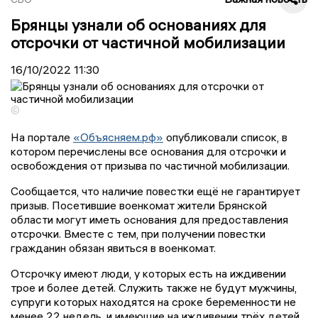
Брянцы узнали об основаниях для
отсрочки от частичной мобилизации
16/10/2022
11:30
©
На портале
«Объясняем.рф»
опубликовали список, в
котором перечислены все основания для отсрочки и
освобождения от призыва по частичной мобилизации.
Сообщается, что наличие повестки ещё не гарантирует
призыв. Посетившие военкомат жители Брянской
области могут иметь основания для предоставления
отсрочки. Вместе с тем, при получении повестки
гражданин обязан явиться в военкомат.
Отсрочку имеют люди, у которых есть на иждивении
трое и более детей. Служить также не будут мужчины,
супруги которых находятся на сроке беременности не
менее 22 недель, и имеющие на иждивении трёх детей