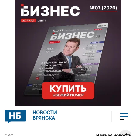
НОВОСТИ
БРЯНСКА
Важная новость
СВО