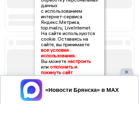
данных
с использованием
интернет-сервиса
Яндекс.Метрика,
top.mail.ru, LiveInternet.
На сайте используются
cookie. Оставаясь на
сайте, вы принимаете
все условия
использования.
Вы можете
настроить
или
отклонить и
покинуть сайт
Принять