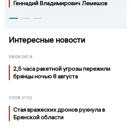
Геннадий Владимирович Лемешов
Интересные новости
08/08
08:14
2,5 часа ракетной угрозы пережили
брянцы ночью 8 августа
07/08
21:02
Стая вражеских дронов рухнула в
Брянской области