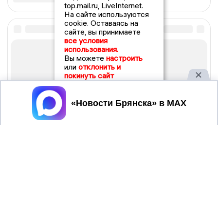
top.mail.ru, LiveInternet.
На сайте используются
cookie. Оставаясь на
сайте, вы принимаете
все условия
использования.
Вы можете
настроить
или
отклонить и
покинуть сайт
Принять