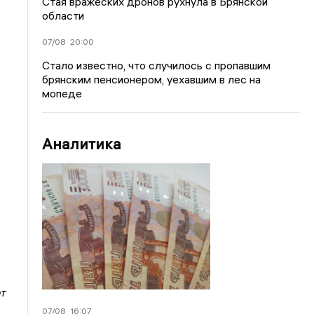
Стая вражеских дронов рухнула в Брянской
области
07/08
20:00
Стало известно, что случилось с пропавшим
брянским пенсионером, уехавшим в лес на
мопеде
Аналитика
т
07/08
16:07