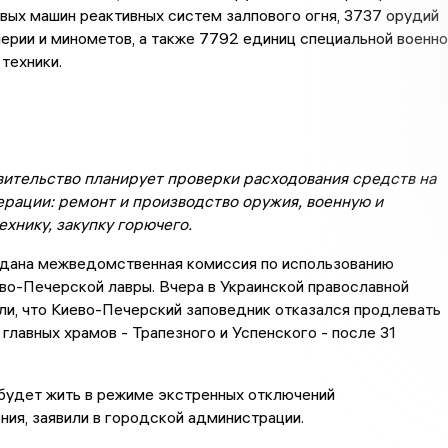
вых машин реактивных систем залпового огня, 3737 орудий
ерии и минометов, а также 7792 единиц специальной военно
техники.
вительство планирует проверки расходования средств на
рации: ремонт и производство оружия, военную и
хнику, закупку горючего.
здана межведомственная комиссия по использованию
во-Печерской лавры. Вчера в Украинской православной
и, что Киево-Печерский заповедник отказался продлевать
 главных храмов - Трапезного и Успенского - после 31
будет жить в режиме экстренных отключений
ия, заявили в городской администрации.