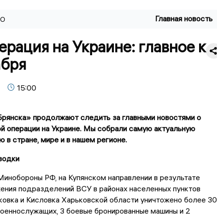
Главная новость
ВО
рация на Украине: главное к
абря
15:00
рянска» продолжают следить за главными новостями о
й операции на Украине. Мы собрали самую актуальную
 в стране, мире и в нашем регионе.
водки
инобороны РФ, на Купянском направлении в результате
ения подразделений ВСУ в районах населенных пунктов
ковка и Кисловка Харьковской области уничтожено более 30
военнослужащих, 3 боевые бронированные машины и 2