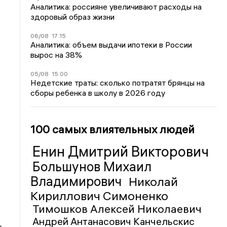
Аналитика: россияне увеличивают расходы на
здоровый образ жизни
06/08
17:15
Аналитика: объем выдачи ипотеки в России
вырос на 38%
05/08
15:00
Недетские траты: сколько потратят брянцы на
сборы ребенка в школу в 2026 году
100 самых влиятельных людей
Енин Дмитрий Викторович
Большунов Михаил
Владимирович
Николай
Кириллович Симоненко
Тимошков Алексей Николаевич
Андрей Антанасович Канчельскис
о