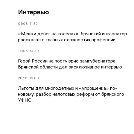
Интервью
01/08
11:32
«Мешки денег на колёсах»: брянский инкассатор
рассказал о главных сложностях профессии
14/05
14:30
Герой России на посту врио замгубернатора
Брянской области дал эксклюзивное интервью
28/01
15:00
б
Льготы для многодетных и «упрощенка» по-
новому: разбор налоговых реформ от брянского
УФНС