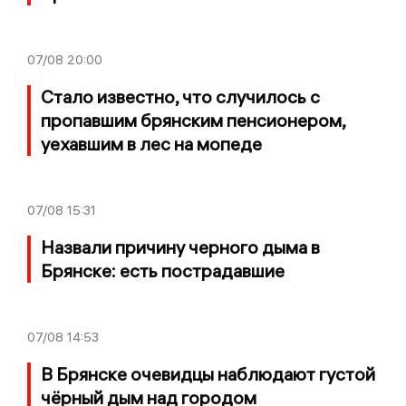
07/08
20:00
Стало известно, что случилось с
пропавшим брянским пенсионером,
уехавшим в лес на мопеде
07/08
15:31
Назвали причину черного дыма в
Брянске: есть пострадавшие
07/08
14:53
В Брянске очевидцы наблюдают густой
чёрный дым над городом