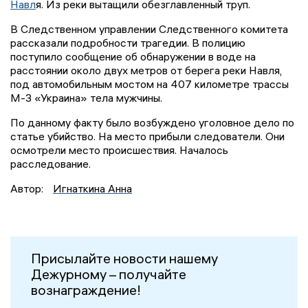
Навл
я. Из реки вытащили обезглавленный труп.
В Следственном управлении Следственного комитета
рассказали подробности трагедии. В полицию
поступило сообщение об обнаружении в воде на
расстоянии около двух метров от берега реки Навля,
под автомобильным мостом на 407 километре трассы
М-3 «Украина» тела мужчины.
По данному факту было возбуждено уголовное дело по
статье убийство. На место прибыли следователи. Они
осмотрели место происшествия. Началось
расследование.
Автор:
Игнаткина Анна
Присылайте новости нашему
Дежурному – получайте
вознаграждение!