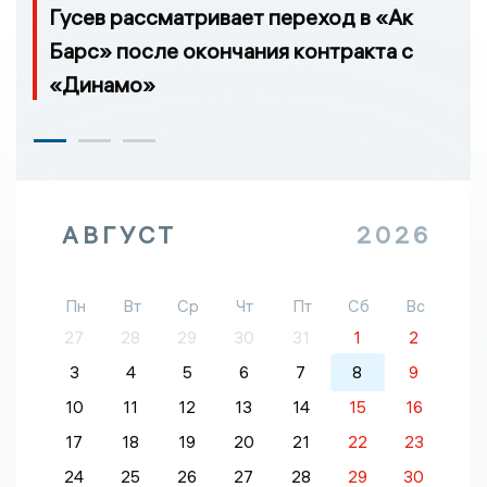
Гусев рассматривает переход в «Ак
Барс» после окончания контракта с
«Динамо»
АВГУСТ
2026
Пн
Вт
Ср
Чт
Пт
Сб
Вс
27
28
29
30
31
1
2
3
4
5
6
7
8
9
10
11
12
13
14
15
16
17
18
19
20
21
22
23
24
25
26
27
28
29
30