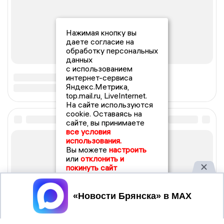
Нажимая кнопку вы
даете согласие на
обработку персональных
данных
с использованием
интернет-сервиса
Яндекс.Метрика,
top.mail.ru, LiveInternet.
На сайте используются
cookie. Оставаясь на
сайте, вы принимаете
все условия
использования.
Вы можете
настроить
или
отклонить и
покинуть сайт
Принять