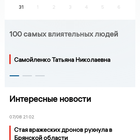
31
1
2
3
4
5
6
100 самых влиятельных людей
Самойленко Татьяна Николаевна
Интересные новости
07/08
21:02
Стая вражеских дронов рухнула в
Брянской области