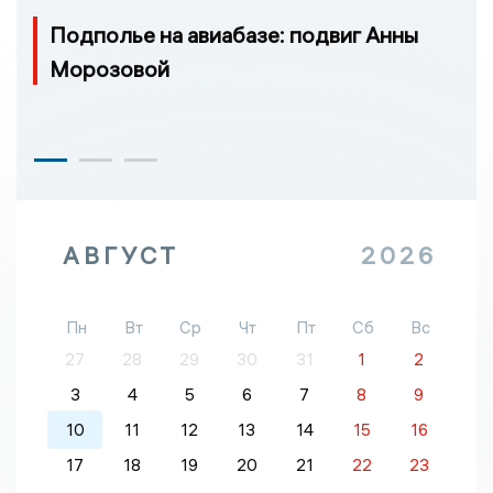
Подполье на авиабазе: подвиг Анны
Морозовой
АВГУСТ
2026
Пн
Вт
Ср
Чт
Пт
Сб
Вс
27
28
29
30
31
1
2
3
4
5
6
7
8
9
10
11
12
13
14
15
16
17
18
19
20
21
22
23