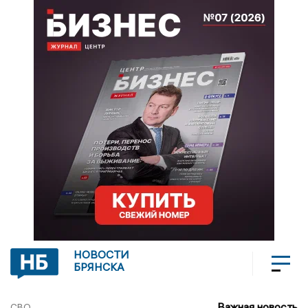
НОВОСТИ
БРЯНСКА
Важная новость
СВО