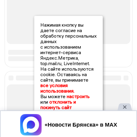
Нажимая кнопку вы
даете согласие на
обработку персональных
данных
с использованием
интернет-сервиса
Яндекс.Метрика,
top.mail.ru, LiveInternet.
На сайте используются
cookie. Оставаясь на
сайте, вы принимаете
все условия
использования.
Вы можете
настроить
или
отклонить и
покинуть сайт
Принять