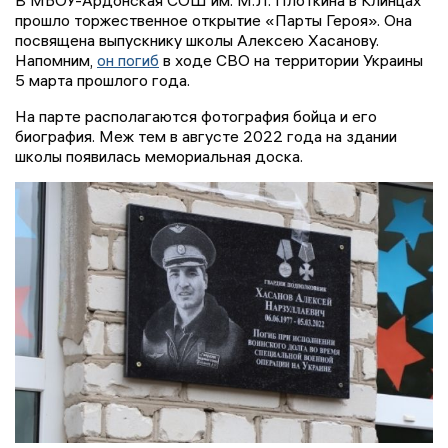
В МБОУ-Ардонская СОШ им. М.Л. Плоткина в Клинцах
прошло торжественное открытие «Парты Героя». Она
посвящена выпускнику школы Алексею Хасанову.
Напомним,
он погиб
в ходе СВО на территории Украины
5 марта прошлого года.
На парте располагаются фотография бойца и его
биография. Меж тем в августе 2022 года на здании
школы появилась мемориальная доска.