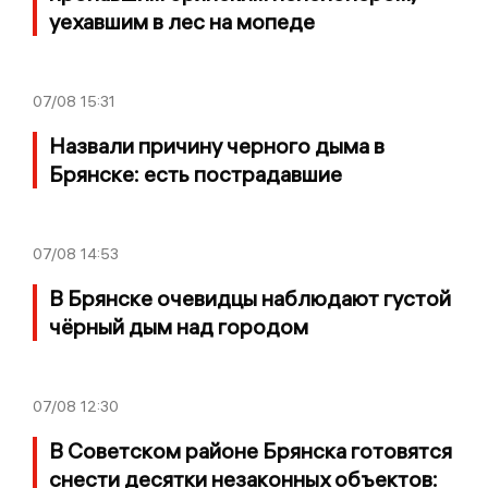
уехавшим в лес на мопеде
07/08
15:31
Назвали причину черного дыма в
Брянске: есть пострадавшие
07/08
14:53
В Брянске очевидцы наблюдают густой
чёрный дым над городом
07/08
12:30
В Советском районе Брянска готовятся
снести десятки незаконных объектов: