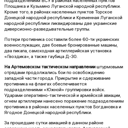
подразделениям ВСУ в районах населенных пунктов
Площанка и Кузьмино Луганской народной республики.
Кроме того, в районах населенных пунктов Торское
Донецкой народной республики и Кременная Луганской
народной республики ликвидированы две украинские
диверсионно-разведывательные группы.
Потери противника составили более 60-ти украинских
военнослужащих, две боевые бронированные машины,
два пикапа, самоходная артиллерийская установка
«Гвоздика», а также гаубица Д-30.
На Артемовском тактическом направлении
штурмовыми
отрядами продолжались бои по освобождению
западной части города. Прикрытие и сдерживание
противника на флангах обеспечивается
подразделениями «Южной» группировки войск.
Ударами оперативно-тактической и армейской авиации,
огнем артиллерии нанесено поражение подразделениям
противника в районах населенных пунктов Богдановка и
Ягодное Донецкой народной республики.
За прошедшие сутки авиацией в данном районе