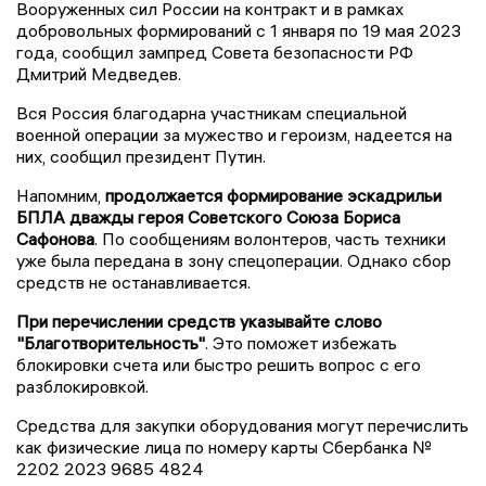
Вооруженных сил России на контракт и в рамках
добровольных формирований с 1 января по 19 мая 2023
года, сообщил зампред Совета безопасности РФ
Дмитрий Медведев.
Вся Россия благодарна участникам специальной
военной операции за мужество и героизм, надеется на
них, сообщил президент Путин.
Напомним,
продолжается формирование эскадрильи
БПЛА дважды героя Советского Союза Бориса
Сафонова
. По сообщениям волонтеров, часть техники
уже была передана в зону спецоперации. Однако сбор
средств не останавливается.
При перечислении средств указывайте слово
"Благотворительность"
. Это поможет избежать
блокировки счета или быстро решить вопрос с его
разблокировкой.
Средства для закупки оборудования могут перечислить
как физические лица по номеру карты Сбербанка №
2202 2023 9685 4824