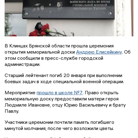
В Клинцах Брянской области прошла церемония
открытия мемориальной доски
Андрею Елисейкину
. Об
этом сообщили в пресс-службе городской
администрации.
Старший лейтенант погиб 20 января при выполнении
боевых задач в ходе специальной военной операции.
Мероприятие
прошло в школе №7
. Право открыть
мемориальную доску предоставили матери героя
Людмиле Ивановне, отцу Юрию Васильевичу и брату
Павлу.
Участники церемонии почтили память погибшего
минутой молчания, после чего возложили цветы.