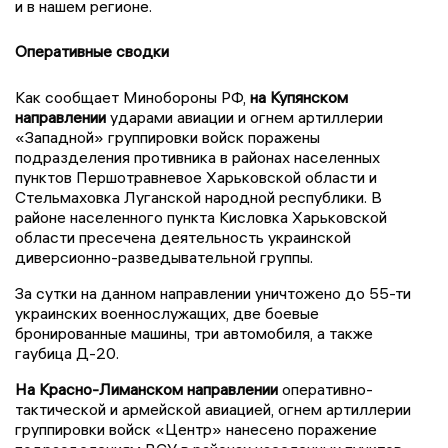
и в нашем регионе.
Оперативные сводки
Как сообщает Минобороны РФ,
на Купянском
направлении
ударами авиации и огнем артиллерии
«Западной» группировки войск поражены
подразделения противника в районах населенных
пунктов Першотравневое Харьковской области и
Стельмаховка Луганской народной республики. В
районе населенного пункта Кисловка Харьковской
области пресечена деятельность украинской
диверсионно-разведывательной группы.
За сутки на данном направлении уничтожено до 55-ти
украинских военнослужащих, две боевые
бронированные машины, три автомобиля, а также
гаубица Д-20.
На Красно-Лиманском направлении
оперативно-
тактической и армейской авиацией, огнем артиллерии
группировки войск «Центр» нанесено поражение