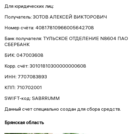
Для юридических лиц:
Получатель: ЗОТОВ АЛЕКСЕЙ ВИКТОРОВИЧ
Номер счёта: 40817810966005642708
Банк получателя: ТУЛЬСКОЕ ОТДЕЛЕНИЕ N8604 ПАО
СБЕРБАНК
БИК: 047003608
Корр. счёт: 30101810300000000608
ИНН: 7707083893
КПП: 710702001
SWIFT-код: SABRRUMM
Данный счет специально создан для сбора средств.
Брянская область