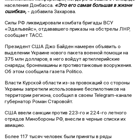
населения Донбасса.
«Это его самая большая в жизни
ошибка»,
- добавила Захарова.
Силы РФ ликвидировали комбата бригады ВСУ
«Эдельвейс», отдававшего приказы на обстрелы ЛНР,
сообщает ТАСС.
Президент США Джо Байден намерен объявить о
выделении Украине нового пакета военной помощи на
375 млн долларов, в него войдут артиллерийские
снаряды, бронемашины и противотанковые вооружения.
Об этом сообщила газета Politico.
Власти Курской области из-за провокаций со стороны
Украины запретили использование беспилотников на
территории региона, сообщил в своем Telegram-канале
губернатор Роман Старовойт.
США ввели санкции против 223-го и 224-го летного
отрядов Минобороны РФ, внесли в черные списки их
авиацию.
Более 117 тысяч человек были приняты в ряды