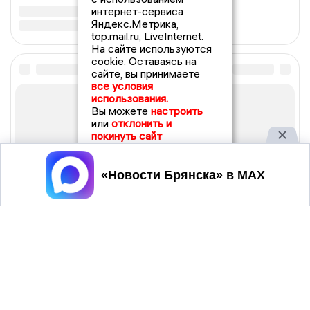
интернет-сервиса
Яндекс.Метрика,
top.mail.ru, LiveInternet.
На сайте используются
cookie. Оставаясь на
сайте, вы принимаете
все условия
использования.
Вы можете
настроить
или
отклонить и
покинуть сайт
Принять