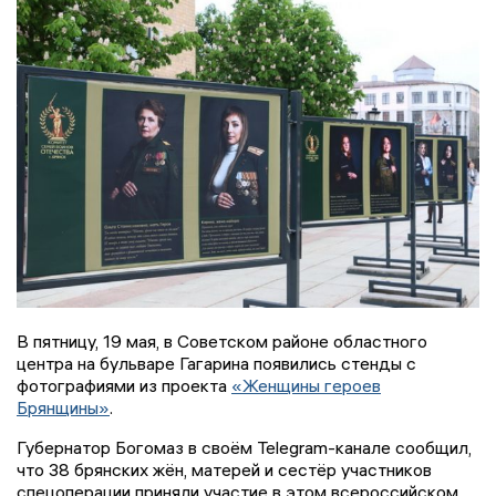
В пятницу, 19 мая, в Советском районе областного
центра на бульваре Гагарина появились стенды с
фотографиями из проекта
«Женщины героев
Брянщины»
.
Губернатор Богомаз в своём Telegram-канале сообщил,
что 38 брянских жён, матерей и сестёр участников
спецоперации приняли участие в этом всероссийском