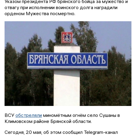
Указом президента РФ брянского бойца за мужество и
отвагу при исполнении воинского долга наградили
орденом Мужества посмертно.
ВСУ
обстреляли
миномётным огнём село Сушаны в
Климовском районе Брянской области.
Сегодня, 20 мая, об этом сообщил Telegram-канал