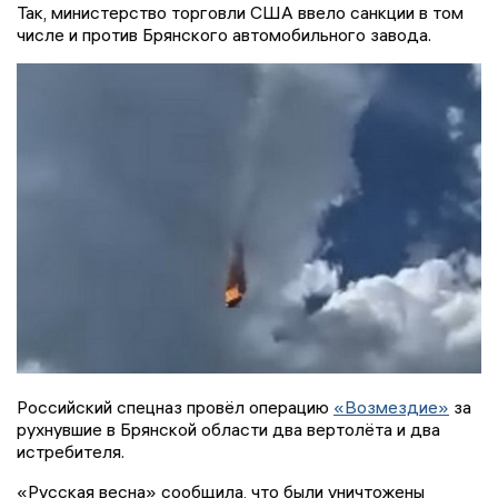
Так, министерство торговли США ввело санкции в том
числе и против Брянского автомобильного завода.
Российский спецназ провёл операцию
«Возмездие»
за
рухнувшие в Брянской области два вертолёта и два
истребителя.
«Русская весна» сообщила, что были уничтожены