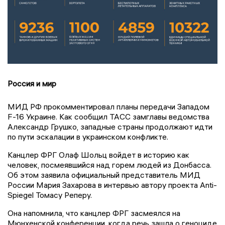
Россия и мир
МИД РФ прокомментировал планы передачи Западом
F-16 Украине. Как сообщил ТАСС замглавы ведомства
Александр Грушко, западные страны продолжают идти
по пути эскалации в украинском конфликте.
Канцлер ФРГ Олаф Шольц войдет в историю как
человек, посмеявшийся над горем людей из Донбасса.
Об этом заявила официальный представитель МИД
России Мария Захарова в интервью автору проекта Anti-
Spiegel Томасу Реперу.
Она напомнила, что канцлер ФРГ засмеялся на
Мюнхенской конференции, когда речь зашла о геноциде