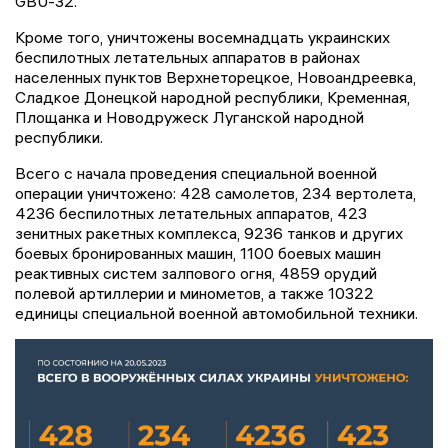
GBU-32.
Кроме того, уничтожены восемнадцать украинских
беспилотных летательных аппаратов в районах
населенных пунктов Верхнеторецкое, Новоандреевка,
Сладкое Донецкой народной республики, Кременная,
Площанка и Новодружеск Луганской народной
республики.
Всего с начала проведения специальной военной
операции уничтожено: 428 самолетов, 234 вертолета,
4236 беспилотных летательных аппаратов, 423
зенитных ракетных комплекса, 9236 танков и других
боевых бронированных машин, 1100 боевых машин
реактивных систем залпового огня, 4859 орудий
полевой артиллерии и минометов, а также 10322
единицы специальной военной автомобильной техники.