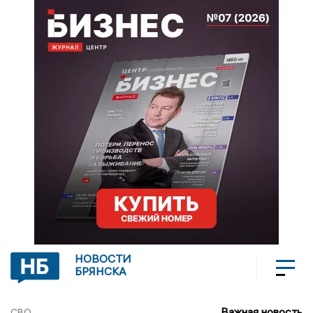
НОВОСТИ
БРЯНСКА
Важная новость
СВО