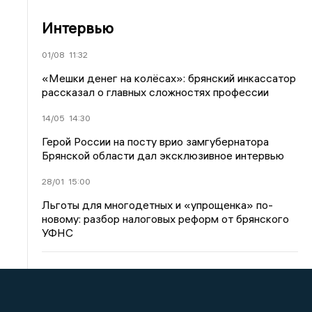
Интервью
01/08
11:32
«Мешки денег на колёсах»: брянский инкассатор
рассказал о главных сложностях профессии
14/05
14:30
Герой России на посту врио замгубернатора
Брянской области дал эксклюзивное интервью
28/01
15:00
Льготы для многодетных и «упрощенка» по-
новому: разбор налоговых реформ от брянского
УФНС