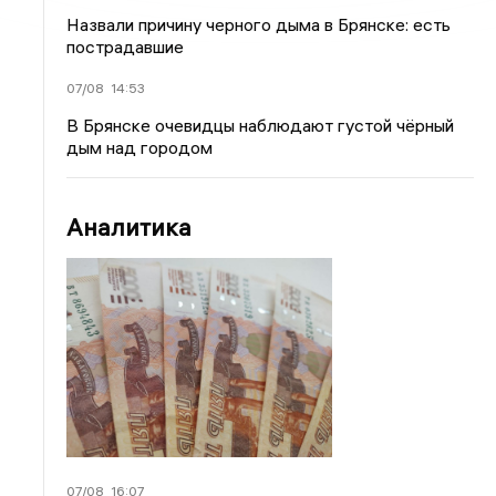
Назвали причину черного дыма в Брянске: есть
пострадавшие
07/08
14:53
В Брянске очевидцы наблюдают густой чёрный
дым над городом
Аналитика
07/08
16:07