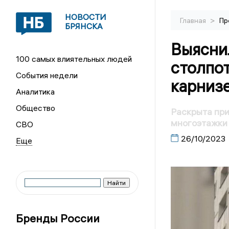
НОВОСТИ
>
Главная
Пр
БРЯНСКА
Выясни
100 самых влиятельных людей
столпо
События недели
карнизе
Аналитика
Общество
Раскрыта при
многоэтажки 
СВО
26/10/2023
Бренды России