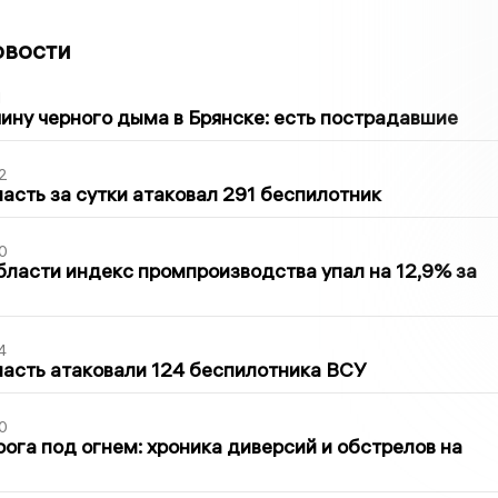
овости
1
ину черного дыма в Брянске: есть пострадавшие
2
асть за сутки атаковал 291 беспилотник
0
бласти индекс промпроизводства упал на 12,9% за
4
асть атаковали 124 беспилотника ВСУ
0
ога под огнем: хроника диверсий и обстрелов на