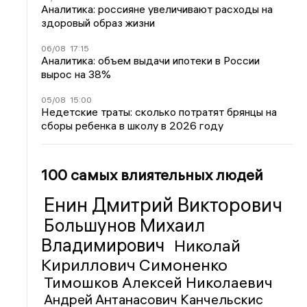
Аналитика: россияне увеличивают расходы на
здоровый образ жизни
06/08
17:15
Аналитика: объем выдачи ипотеки в России
вырос на 38%
05/08
15:00
Недетские траты: сколько потратят брянцы на
сборы ребенка в школу в 2026 году
100 самых влиятельных людей
Енин Дмитрий Викторович
Большунов Михаил
Владимирович
Николай
Кириллович Симоненко
Тимошков Алексей Николаевич
Андрей Антанасович Канчельскис