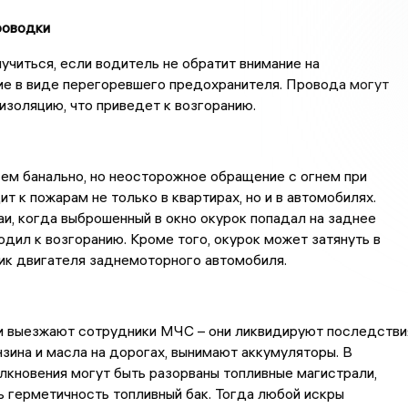
роводки
учиться, если водитель не обратит внимание на
е в виде перегоревшего предохранителя. Провода могут
 изоляцию, что приведет к возгоранию.
сем банально, но неосторожное обращение с огнем при
ит к пожарам не только в квартирах, но и в автомобилях.
и, когда выброшенный в окно окурок попадал на заднее
одил к возгоранию. Кроме того, окурок может затянуть в
ик двигателя заднемоторного автомобиля.
ии выезжают сотрудники МЧС – они ликвидируют последстви
зина и масла на дорогах, вынимают аккумуляторы. В
лкновения могут быть разорваны топливные магистрали,
 герметичность топливный бак. Тогда любой искры