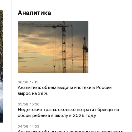
Аналитика
06/08
17:15
Аналитика: объем выдачи ипотеки в России
вырос на 38%
05/08
15:00
Недетские траты: сколько потратят брянцы на
сборы ребенка в школу в 2026 году
04/08
14:53
Аналитика: объем продаж кредитов наличными в