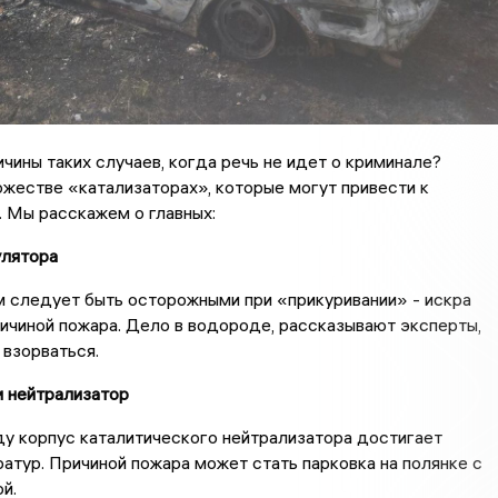
ичины таких случаев, когда речь не идет о криминале?
жестве «катализаторах», которые могут привести к
 Мы расскажем о главных:
улятора
 следует быть осторожными при «прикуривании» - искра
ичиной пожара. Дело в водороде, рассказывают эксперты,
взорваться.
 и нейтрализатор
у корпус каталитического нейтрализатора достигает
атур. Причиной пожара может стать парковка на полянке с
й.