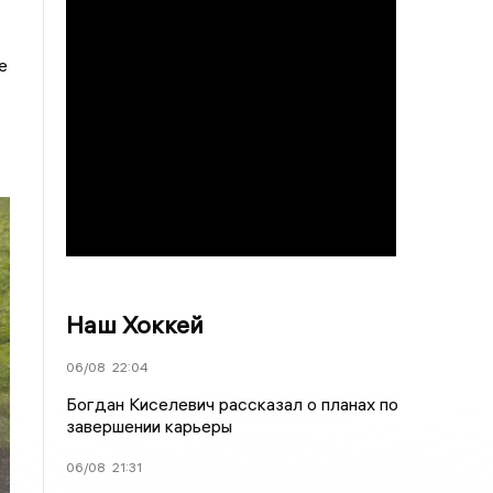
е
Наш Хоккей
06/08
22:04
Богдан Киселевич рассказал о планах по
завершении карьеры
06/08
21:31