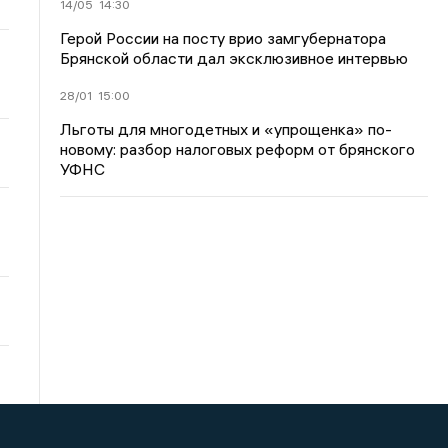
14/05
14:30
Герой России на посту врио замгубернатора
Брянской области дал эксклюзивное интервью
28/01
15:00
Льготы для многодетных и «упрощенка» по-
новому: разбор налоговых реформ от брянского
УФНС