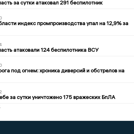
асть за сутки атаковал 291 беспилотник
0
бласти индекс промпроизводства упал на 12,9% за
4
асть атаковали 124 беспилотника ВСУ
0
ога под огнем: хроника диверсий и обстрелов на
2
ебе за сутки уничтожено 175 вражеских БпЛА
2