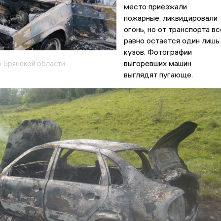
место приезжали
пожарные, ликвидировали
огонь, но от транспорта вс
равно остается один лишь
кузов. Фотографии
выгоревших машин
 Брянской области
выглядят пугающе.