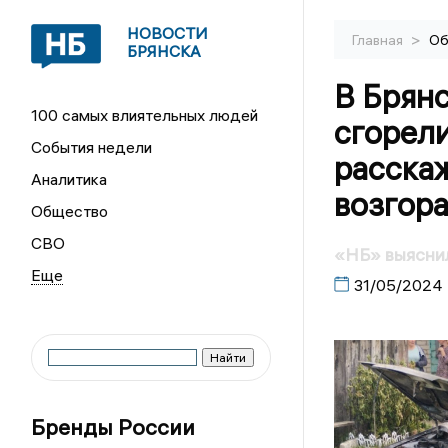
НОВОСТИ
>
Главная
Об
БРЯНСКА
В Брянс
100 самых влиятельных людей
сгорел
События недели
расскаж
Аналитика
возгора
Общество
СВО
«НБ» выяснил
31/05/2024
Бренды России