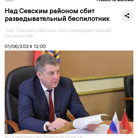
Над Севским районом сбит
разведывательный беспилотник
Над Севским районом сбит разведывательный
беспилотник
01/06/2024
12:00
© Правительство Брянской области