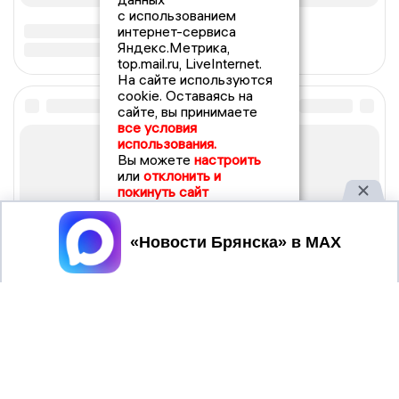
с использованием
интернет-сервиса
Яндекс.Метрика,
top.mail.ru, LiveInternet.
На сайте используются
cookie. Оставаясь на
сайте, вы принимаете
все условия
использования.
Вы можете
настроить
или
отклонить и
покинуть сайт
Принять