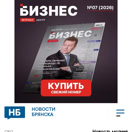
НОВОСТИ
БРЯНСКА
Новость молния
СВО