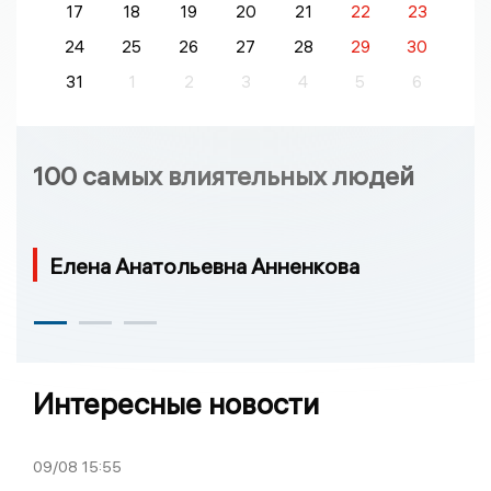
17
18
19
20
21
22
23
24
25
26
27
28
29
30
31
1
2
3
4
5
6
100 самых влиятельных людей
Елена Анатольевна Анненкова
Интересные новости
09/08
15:55