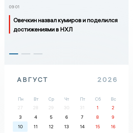
09:01
Овечкин назвал кумиров и поделился
достижениями в НХЛ
АВГУСТ
2026
Пн
Вт
Ср
Чт
Пт
Сб
Вс
27
28
29
30
31
1
2
3
4
5
6
7
8
9
10
11
12
13
14
15
16