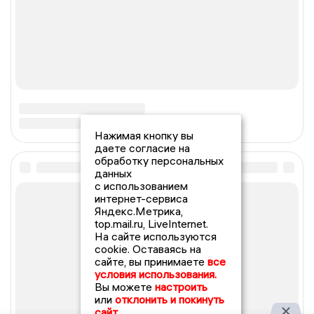
Нажимая кнопку вы
даете согласие на
обработку персональных
данных
с использованием
интернет-сервиса
Яндекс.Метрика,
top.mail.ru, LiveInternet.
На сайте используются
cookie. Оставаясь на
сайте, вы принимаете
все
условия использования.
Вы можете
настроить
или
отклонить и покинуть
сайт