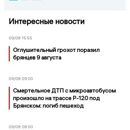
Интересные новости
09/08
15:55
Оглушительный грохот поразил
брянцев 9 августа
09/08
09:00
Смертельное ДТП с микроавтобусом
произошло на трассе Р-120 под
Брянском: погиб пешеход
09/08
08:00