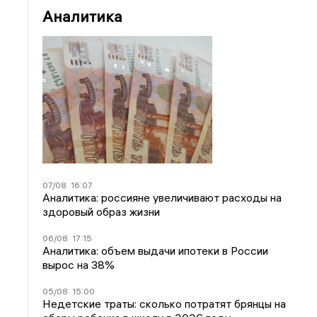
Аналитика
07/08
16:07
Аналитика: россияне увеличивают расходы на
здоровый образ жизни
06/08
17:15
Аналитика: объем выдачи ипотеки в России
вырос на 38%
05/08
15:00
Недетские траты: сколько потратят брянцы на