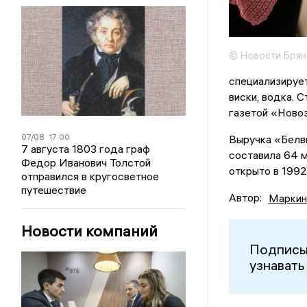
© Новости Брян
специализирует
виски, водка. 
газетой «Ново
07/08
17:00
Выручка «Белви
7 августа 1803 года граф
составила 64 м
Федор Иванович Толстой
открыто в 1992
отправился в кругосветное
путешествие
Автор:
Маркин
Новости компаний
Подписы
узнавать