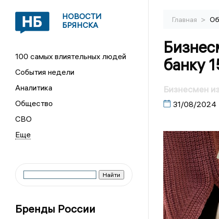
НОВОСТИ
>
Главная
Об
БРЯНСКА
Бизнес
100 самых влиятельных людей
банку 1
События недели
Аналитика
Бизнесмен из
Общество
31/08/2024
СВО
Бренды России