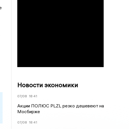
е
,
Новости экономики
07/08
18:41
Акции ПОЛЮС PLZL резко дешевеют на
Мосбирже
07/08
18:41