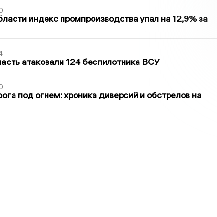
0
бласти индекс промпроизводства упал на 12,9% за
4
асть атаковали 124 беспилотника ВСУ
0
ога под огнем: хроника диверсий и обстрелов на
2