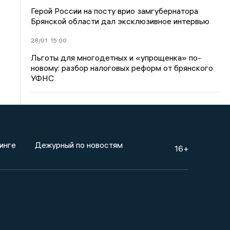
Герой России на посту врио замгубернатора
Брянской области дал эксклюзивное интервью
28/01
15:00
Льготы для многодетных и «упрощенка» по-
новому: разбор налоговых реформ от брянского
УФНС
инге
Дежурный по новостям
16+