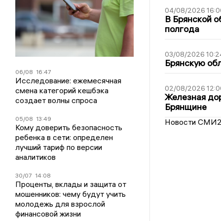
04/08/2026 16:0
В Брянской о
полгода
03/08/2026 10:2
Брянскую обл
06/08
16:47
Исследование: ежемесячная
02/08/2026 12:0
смена категорий кешбэка
Железная дор
создает волны спроса
Брянщине
05/08
13:49
Новости СМИ
Кому доверить безопасность
ребенка в сети: определен
лучший тариф по версии
аналитиков
30/07
14:08
Проценты, вклады и защита от
мошенников: чему будут учить
молодежь для взрослой
финансовой жизни