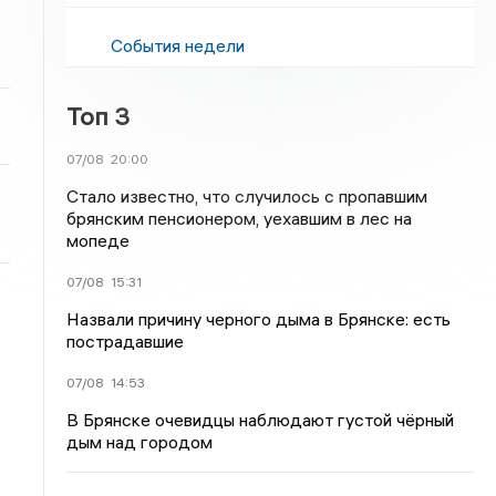
События недели
Топ 3
07/08
20:00
Стало известно, что случилось с пропавшим
брянским пенсионером, уехавшим в лес на
мопеде
07/08
15:31
Назвали причину черного дыма в Брянске: есть
пострадавшие
07/08
14:53
В Брянске очевидцы наблюдают густой чёрный
дым над городом