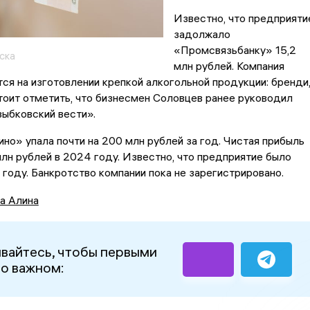
Известно, что предприяти
задолжало
«Промсвязьбанку» 15,2
ска
млн рублей. Компания
ся на изготовлении крепкой алкогольной продукции: бренди
Стоит отметить, что бизнесмен Соловцев ранее руководил
зыбковский вести».
но» упала почти на 200 млн рублей за год. Чистая прибыль
лн рублей в 2024 году. Известно, что предприятие было
 году. Банкротство компании пока не зарегистрировано.
а Алина
вайтесь, чтобы первыми
 о важном: