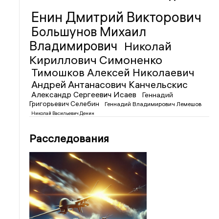
Енин Дмитрий Викторович
Большунов Михаил
Владимирович
Николай
Кириллович Симоненко
Тимошков Алексей Николаевич
Андрей Антанасович Канчельскис
Александр Сергеевич Исаев
Геннадий
Григорьевич Селебин
Геннадий Владимирович Лемешов
Николай Васильевич Денин
Расследования