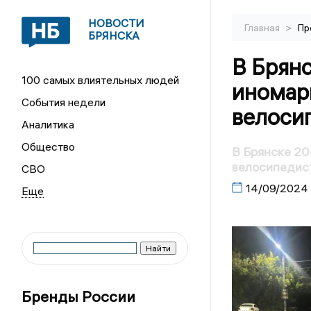
НОВОСТИ
>
Главная
Пр
БРЯНСКА
В Брянс
100 самых влиятельных людей
иномар
События недели
велоси
Аналитика
Общество
В Брянске 20
велосипедис
СВО
14/09/2024
Бренды России