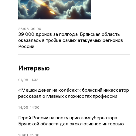
26/06
09:00
39 000 дронов за полгода: Брянская область
оказалась в тройке самых атакуемых регионов
России
Интервью
01/08
11:32
«Мешки денег на колёсах»: брянский инкассатор
рассказал о главных сложностях профессии
14/05
14:30
Герой России на посту врио замгубернатора
Брянской области дал эксклюзивное интервью
28/01
15:00