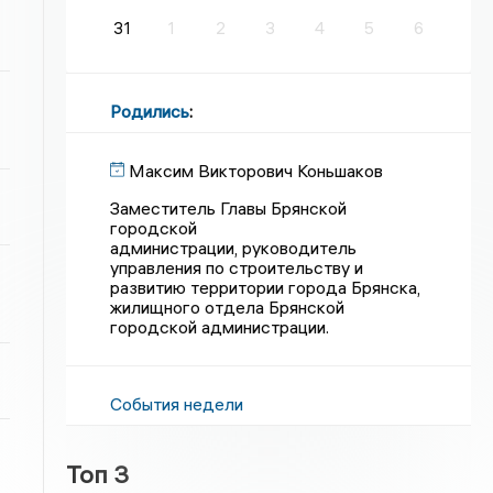
31
1
2
3
4
5
6
Родились
:
Максим Викторович Коньшаков
Заместитель Главы Брянской
городской
администрации, руководитель
управления по строительству и
развитию территории города Брянска,
жилищного отдела Брянской
городской администрации.
События недели
Топ 3