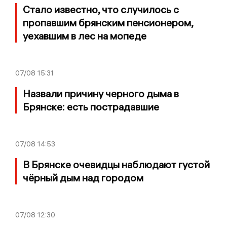
Стало известно, что случилось с
пропавшим брянским пенсионером,
уехавшим в лес на мопеде
07/08
15:31
Назвали причину черного дыма в
Брянске: есть пострадавшие
07/08
14:53
В Брянске очевидцы наблюдают густой
чёрный дым над городом
07/08
12:30