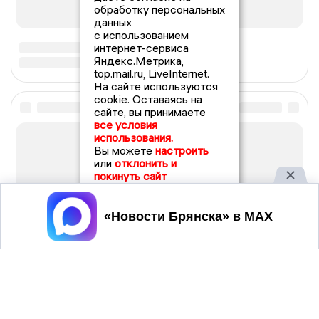
обработку персональных
данных
с использованием
интернет-сервиса
Яндекс.Метрика,
top.mail.ru, LiveInternet.
На сайте используются
cookie. Оставаясь на
сайте, вы принимаете
все условия
использования.
Вы можете
настроить
или
отклонить и
покинуть сайт
Принять