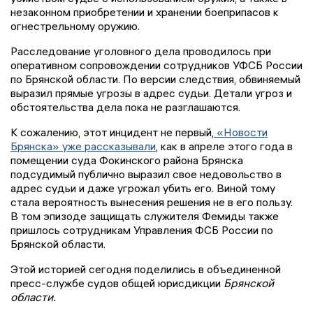
незаконном приобретении и хранении боеприпасов к
огнестрельному оружию.
Расследование уголовного дела проводилось при
оперативном сопровождении сотрудников УФСБ России
по Брянской области. По версии следствия, обвиняемый
выразил прямые угрозы в адрес судьи. Детали угроз и
обстоятельства дела пока не разглашаются.
К сожалению, этот инцидент не первый,
«Новости
Брянска» уже рассказывали
, как в апреле этого года в
помещении суда Фокинского района Брянска
подсудимый публично выразил свое недовольство в
адрес судьи и даже угрожал убить его. Виной тому
стала вероятность вынесения решения не в его пользу.
В том эпизоде защищать служителя Фемиды также
пришлось сотрудникам Управления ФСБ России по
Брянской области.
Этой историей сегодня поделились в объединенной
пресс-службе судов общей юрисдикции
Брянской
области.