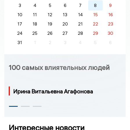
3
4
5
6
7
8
9
10
11
12
13
14
15
16
17
18
19
20
21
22
23
24
25
26
27
28
29
30
31
1
2
3
4
5
6
100 самых влиятельных людей
Ирина Витальевна Агафонова
Интересные новости