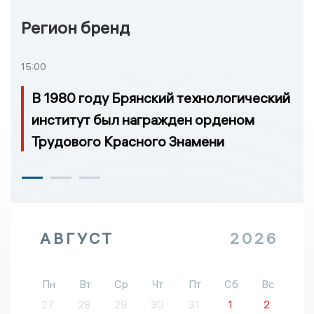
Регион бренд
15:00
В 1980 году Брянский технологический
институт был награжден орденом
Трудового Красного Знамени
АВГУСТ
2026
Пн
Вт
Ср
Чт
Пт
Сб
Вс
27
28
29
30
31
1
2