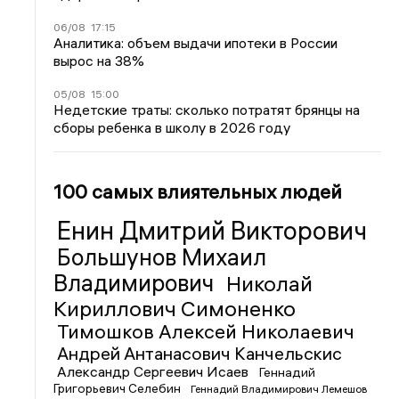
06/08
17:15
Аналитика: объем выдачи ипотеки в России
вырос на 38%
05/08
15:00
Недетские траты: сколько потратят брянцы на
сборы ребенка в школу в 2026 году
100 самых влиятельных людей
Енин Дмитрий Викторович
Большунов Михаил
Владимирович
Николай
Кириллович Симоненко
Тимошков Алексей Николаевич
Андрей Антанасович Канчельскис
Александр Сергеевич Исаев
Геннадий
Григорьевич Селебин
Геннадий Владимирович Лемешов