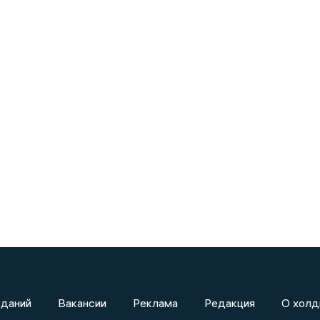
зданий
Вакансии
Реклама
Редакция
О холд