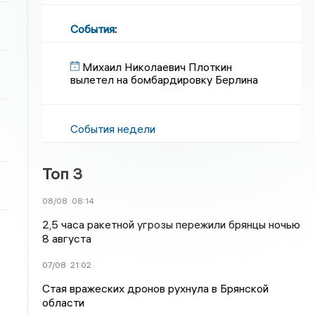
События
:
Михаил Николаевич Плоткин
вылетел на бомбардировку Берлина
События недели
Топ 3
08/08
08:14
2,5 часа ракетной угрозы пережили брянцы ночью
8 августа
07/08
21:02
Стая вражеских дронов рухнула в Брянской
области