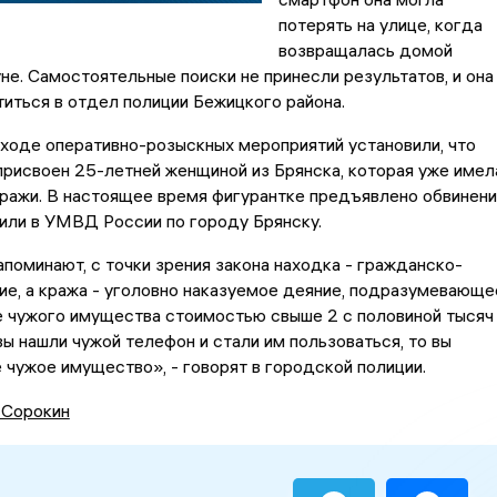
потерять на улице, когда
возвращалась домой
не. Самостоятельные поиски не принесли результатов, и она
иться в отдел полиции Бежицкого района.
ходе оперативно-розыскных мероприятий установили, что
рисвоен 25-летней женщиной из Брянска, которая уже имел
ражи. В настоящее время фигурантке предъявлено обвинен
или в УМВД России по городу Брянску.
поминают, с точки зрения закона находка - гражданско-
ие, а кража - уголовно наказуемое деяние, подразумевающе
е чужого имущества стоимостью свыше 2 с половиной тысяч
вы нашли чужой телефон и стали им пользоваться, то вы
 чужое имущество», - говорят в городской полиции.
 Сорокин