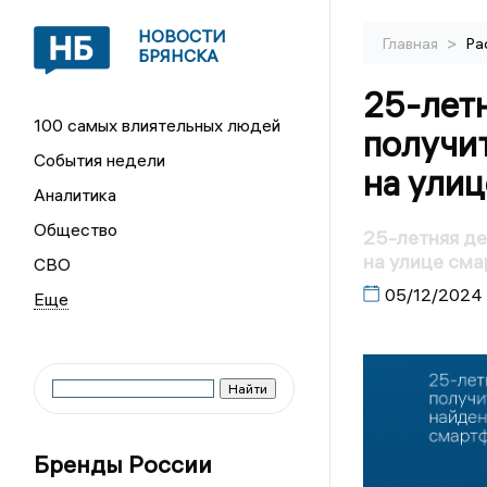
НОВОСТИ
>
Главная
Ра
БРЯНСКА
25-летн
100 самых влиятельных людей
получи
События недели
на ули
Аналитика
Общество
25-летняя де
на улице сма
СВО
05/12/2024
Бренды России