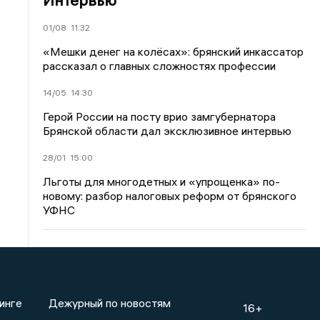
01/08
11:32
«Мешки денег на колёсах»: брянский инкассатор
рассказал о главных сложностях профессии
14/05
14:30
Герой России на посту врио замгубернатора
Брянской области дал эксклюзивное интервью
28/01
15:00
Льготы для многодетных и «упрощенка» по-
новому: разбор налоговых реформ от брянского
УФНС
инге
Дежурный по новостям
16+