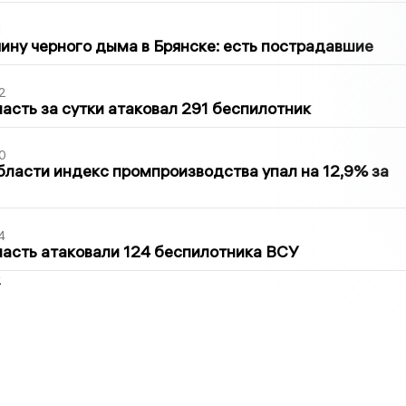
1
ину черного дыма в Брянске: есть пострадавшие
2
асть за сутки атаковал 291 беспилотник
0
бласти индекс промпроизводства упал на 12,9% за
4
асть атаковали 124 беспилотника ВСУ
2