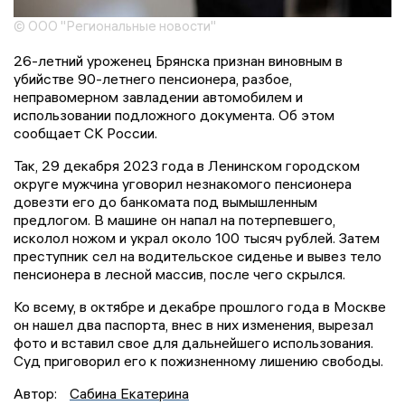
© ООО "Региональные новости"
26-летний уроженец Брянска признан виновным в
убийстве 90-летнего пенсионера, разбое,
неправомерном завладении автомобилем и
использовании подложного документа. Об этом
сообщает СК России.
Так, 29 декабря 2023 года в Ленинском городском
округе мужчина уговорил незнакомого пенсионера
довезти его до банкомата под вымышленным
предлогом. В машине он напал на потерпевшего,
исколол ножом и украл около 100 тысяч рублей. Затем
преступник сел на водительское сиденье и вывез тело
пенсионера в лесной массив, после чего скрылся.
Ко всему, в октябре и декабре прошлого года в Москве
он нашел два паспорта, внес в них изменения, вырезал
фото и вставил свое для дальнейшего использования.
Суд приговорил его к пожизненному лишению свободы.
Автор:
Сабина Екатерина