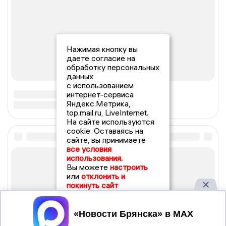
Нажимая кнопку вы
даете согласие на
обработку персональных
данных
с использованием
интернет-сервиса
Яндекс.Метрика,
top.mail.ru, LiveInternet.
На сайте используются
cookie. Оставаясь на
сайте, вы принимаете
все условия
использования.
Вы можете
настроить
или
отклонить и
покинуть сайт
Принять