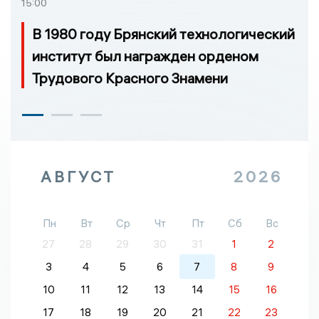
15:00
В 1980 году Брянский технологический
институт был награжден орденом
Трудового Красного Знамени
АВГУСТ
2026
Пн
Вт
Ср
Чт
Пт
Сб
Вс
27
28
29
30
31
1
2
3
4
5
6
7
8
9
10
11
12
13
14
15
16
17
18
19
20
21
22
23