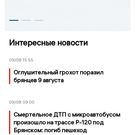
Интересные новости
09/08
15:55
Оглушительный грохот поразил
брянцев 9 августа
09/08
09:00
Смертельное ДТП с микроавтобусом
произошло на трассе Р-120 под
Брянском: погиб пешеход