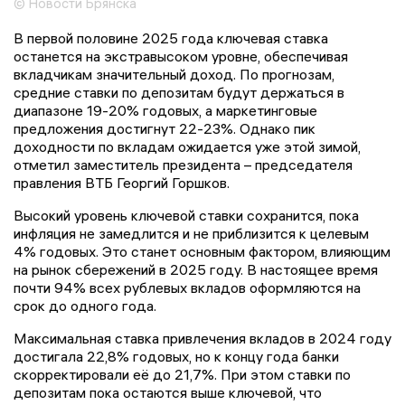
© Новости Брянска
В первой половине 2025 года ключевая ставка
останется на экстравысоком уровне, обеспечивая
вкладчикам значительный доход. По прогнозам,
средние ставки по депозитам будут держаться в
диапазоне 19-20% годовых, а маркетинговые
предложения достигнут 22-23%. Однако пик
доходности по вкладам ожидается уже этой зимой,
отметил заместитель президента – председателя
правления ВТБ Георгий Горшков.
Высокий уровень ключевой ставки сохранится, пока
инфляция не замедлится и не приблизится к целевым
4% годовых. Это станет основным фактором, влияющим
на рынок сбережений в 2025 году. В настоящее время
почти 94% всех рублевых вкладов оформляются на
срок до одного года.
Максимальная ставка привлечения вкладов в 2024 году
достигала 22,8% годовых, но к концу года банки
скорректировали её до 21,7%. При этом ставки по
депозитам пока остаются выше ключевой, что