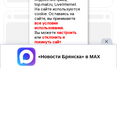
top.mail.ru, LiveInternet.
На сайте используются
cookie. Оставаясь на
сайте, вы принимаете
все условия
использования.
Вы можете
настроить
или
отклонить и
покинуть сайт
Принять