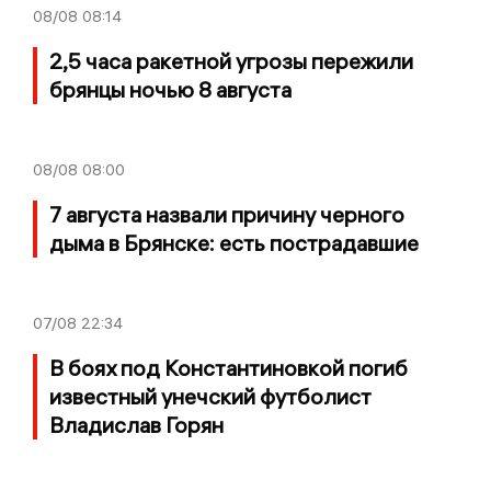
08/08
08:14
2,5 часа ракетной угрозы пережили
брянцы ночью 8 августа
08/08
08:00
7 августа назвали причину черного
дыма в Брянске: есть пострадавшие
07/08
22:34
В боях под Константиновкой погиб
известный унечский футболист
Владислав Горян