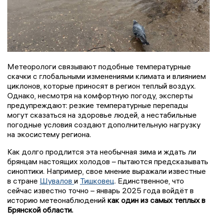
Метеорологи связывают подобные температурные
скачки с глобальными изменениями климата и влиянием
циклонов, которые приносят в регион теплый воздух.
Однако, несмотря на комфортную погоду, эксперты
предупреждают: резкие температурные перепады
могут сказаться на здоровье людей, а нестабильные
погодные условия создают дополнительную нагрузку
на экосистему региона.
Как долго продлится эта необычная зима и ждать ли
брянцам настоящих холодов – пытаются предсказывать
синоптики. Например, свое мнение выражали известные
в стране
Шувалов
и
Тишковец
. Единственное, что
сейчас известно точно – январь 2025 года войдёт в
историю метеонаблюдений
как один из самых теплых в
Брянской области.