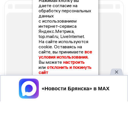
Нажимая кнопку вы
даете согласие на
обработку персональных
данных
с использованием
интернет-сервиса
Яндекс.Метрика,
top.mail.ru, LiveInternet.
На сайте используются
cookie. Оставаясь на
сайте, вы принимаете
все
условия использования.
Вы можете
настроить
или
отклонить и покинуть
сайт
Принять