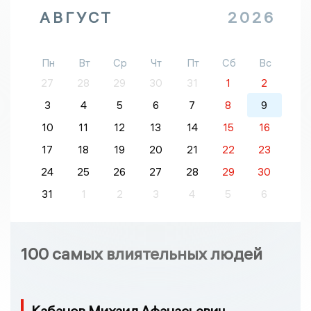
АВГУСТ
2026
Пн
Вт
Ср
Чт
Пт
Сб
Вс
27
28
29
30
31
1
2
3
4
5
6
7
8
9
10
11
12
13
14
15
16
17
18
19
20
21
22
23
24
25
26
27
28
29
30
31
1
2
3
4
5
6
100 самых влиятельных людей
Кабанов Михаил Афанасьевич