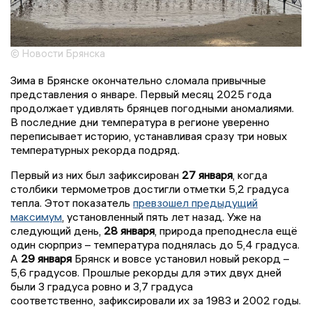
© Новости Брянска
Зима в Брянске окончательно сломала привычные
представления о январе. Первый месяц 2025 года
продолжает удивлять брянцев погодными аномалиями.
В последние дни температура в регионе уверенно
переписывает историю, устанавливая сразу три новых
температурных рекорда подряд.
Первый из них был зафиксирован
27 января
, когда
столбики термометров достигли отметки 5,2 градуса
тепла. Этот показатель
превзошел предыдущий
максимум
, установленный пять лет назад. Уже на
следующий день,
28 января
, природа преподнесла ещё
один сюрприз – температура поднялась до 5,4 градуса.
А
29 января
Брянск и вовсе установил новый рекорд –
5,6 градусов. Прошлые рекорды для этих двух дней
были 3 градуса ровно и 3,7 градуса
соответственно, зафиксировали их за 1983 и 2002 годы.