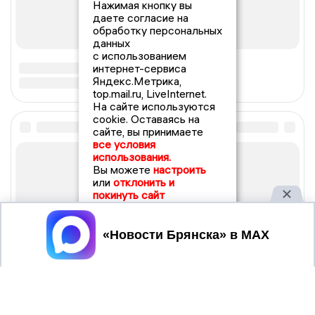
Нажимая кнопку вы
даете согласие на
обработку персональных
данных
с использованием
интернет-сервиса
Яндекс.Метрика,
top.mail.ru, LiveInternet.
На сайте используются
cookie. Оставаясь на
сайте, вы принимаете
все условия
использования.
Вы можете
настроить
или
отклонить и
покинуть сайт
Принять