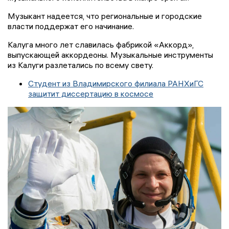
Музыкант надеется, что региональные и городские
власти поддержат его начинание.
Калуга много лет славилась фабрикой «Аккорд»,
выпускающей аккордеоны. Музыкальные инструменты
из Калуги разлетались по всему свету.
Студент из Владимирского филиала РАНХиГС
защитит диссертацию в космосе