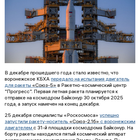
В декабре прошедшего года стало известно, что
воронежское КБХА
передало на испытания двигатель
для ракеты
«Союз-5»
в Ракетно-космический центр
"Прогресс". Первая летная ракета планируется к
отправке на космодром Байконур 30 октября 2025
года, а запуск намечен на конец декабря.
25 декабря специалисты «Роскосмоса»
успешно
запустили ракету-носитель
«Союз-2.1б»
с воронежским
двигателем
с 31-й площадки космодрома Байконур. На
борту ракеты находился пятый космический аппарат