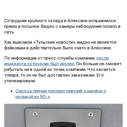
Сотрудник крупного склада в Алексине испражнился
прямо в посылки. Видео с камеры наблюдения попало в
сеть.
Как выяснили «Тульские новости», видео не является
фейковым и действительно было снято в Алексине.
По информации от пресс-службы компании,
после
инцидента сотрудник был уволен.
Он больше не сможет
работать ни в одной из точек компании. Что касается
товара, то он не был доставлен заказчикам. Его
утилизировали.
Сердца липчан покорил певучий домофон с
музыкой из 90-х