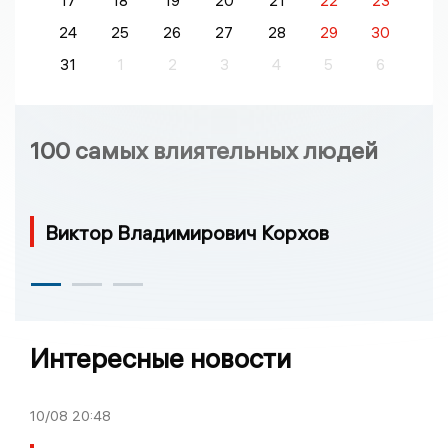
17
18
19
20
21
22
23
24
25
26
27
28
29
30
31
1
2
3
4
5
6
100 самых влиятельных людей
Виктор Владимирович Корхов
Интересные новости
10/08
20:48