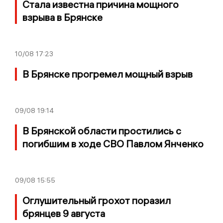
Стала известна причина мощного
взрыва в Брянске
10/08
17:23
В Брянске прогремел мощный взрыв
09/08
19:14
В Брянской области простились с
погибшим в ходе СВО Павлом Янченко
09/08
15:55
Оглушительный грохот поразил
брянцев 9 августа