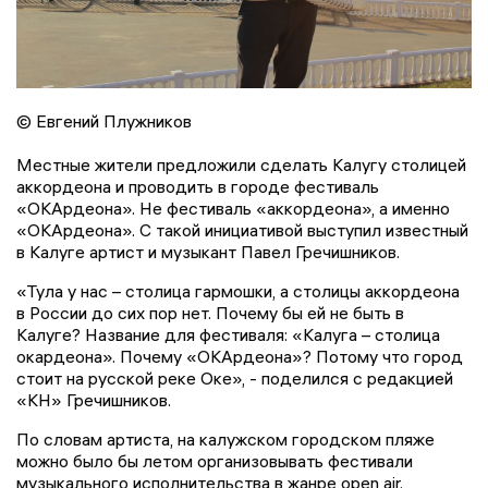
© Евгений Плужников
Местные жители предложили сделать Калугу столицей
аккордеона и проводить в городе фестиваль
«ОКАрдеона». Не фестиваль «аккордеона», а именно
«ОКАрдеона». С такой инициативой выступил известный
в Калуге артист и музыкант Павел Гречишников.
«Тула у нас – столица гармошки, а столицы аккордеона
в России до сих пор нет. Почему бы ей не быть в
Калуге? Название для фестиваля: «Калуга – столица
окардеона». Почему «ОКАрдеона»? Потому что город
стоит на русской реке Оке», - поделился с редакцией
«КН» Гречишников.
По словам артиста, на калужском городском пляже
можно было бы летом организовывать фестивали
музыкального исполнительства в жанре open air.