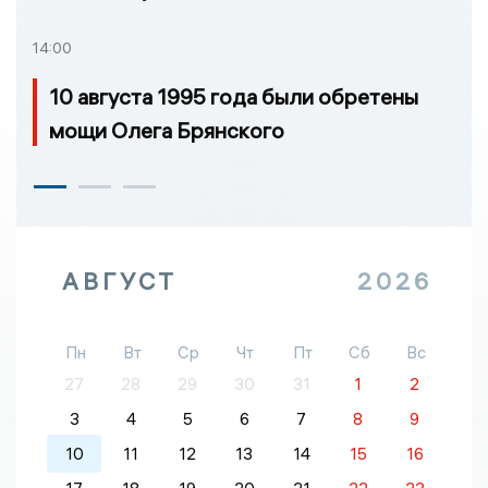
14:00
10 августа 1995 года были обретены
мощи Олега Брянского
АВГУСТ
2026
Пн
Вт
Ср
Чт
Пт
Сб
Вс
27
28
29
30
31
1
2
3
4
5
6
7
8
9
10
11
12
13
14
15
16