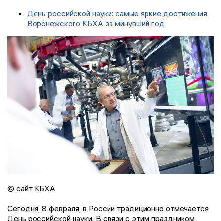
День российской науки: самые яркие достижения
Воронежского КБХА за минувший год
© сайт КБХА
Сегодня, 8 февраля, в России традиционно отмечается
День российской науки. В связи с этим праздником