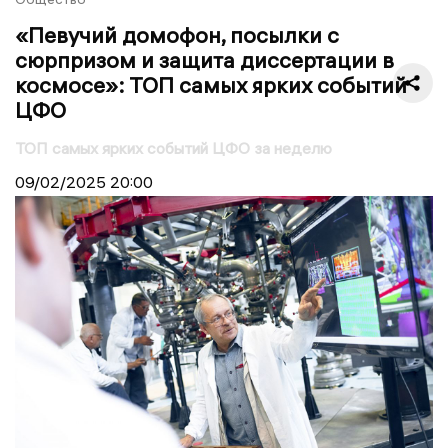
«Певучий домофон, посылки с
сюрпризом и защита диссертации в
космосе»: ТОП самых ярких событий
ЦФО
ТОП самых ярких событий ЦФО за неделю
09/02/2025
20:00