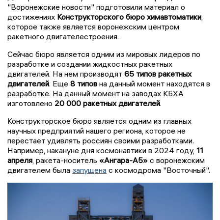
"Воронежские новости" подготовили материал о
достижениях
Конструкторского бюро химавтоматики
,
которое также является воронежским центром
ракетного двигателестроения.
Сейчас бюро является одним из мировых лидеров по
разработке и создании жидкостных ракетных
двигателей. На нем производят
65 типов ракетных
двигателей
. Еще
8 типов
на данный момент находятся в
разработке. На данный момент на заводах КБХА
изготовлено
20 000 ракетных двигателей
.
Конструкторское бюро является одним из главных
научных предприятий нашего региона, которое не
перестает удивлять россиян своими разработками.
Например, накануне дня космонавтики в 2024 году,
11
апреля
, ракета-носитель
«Ангара-А5»
с воронежским
двигателем была
запущена
с космодрома "Восточный".