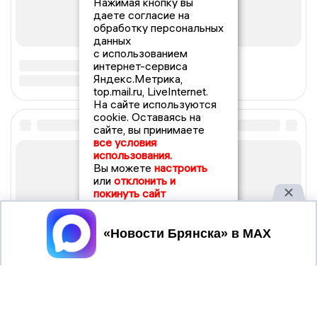
Нажимая кнопку вы
даете согласие на
обработку персональных
данных
с использованием
интернет-сервиса
Яндекс.Метрика,
top.mail.ru, LiveInternet.
На сайте используются
cookie. Оставаясь на
сайте, вы принимаете
все условия
использования.
Вы можете
настроить
или
отклонить и
покинуть сайт
Принять