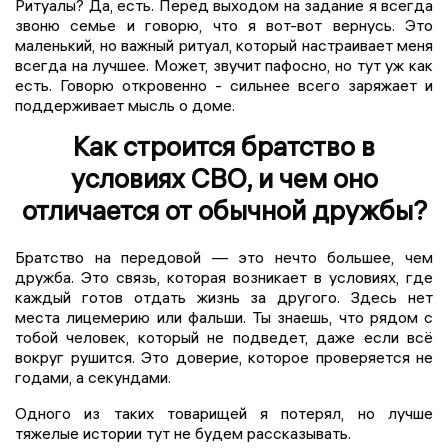
Ритуалы? Да, есть. Перед выходом на задание я всегда
звоню семье и говорю, что я вот-вот вернусь. Это
маленький, но важный ритуал, который настраивает меня
всегда на лучшее. Может, звучит пафосно, но тут уж как
есть. Говорю откровенно - сильнее всего заряжает и
поддерживает мысль о доме.
Как строится братство в
условиях СВО, и чем оно
отличается от обычной дружбы?
Братство на передовой — это нечто большее, чем
дружба. Это связь, которая возникает в условиях, где
каждый готов отдать жизнь за другого. Здесь нет
места лицемерию или фальши. Ты знаешь, что рядом с
тобой человек, который не подведет, даже если всё
вокруг рушится. Это доверие, которое проверяется не
годами, а секундами.
Одного из таких товарищей я потерял, но лучше
тяжелые истории тут не будем рассказывать.