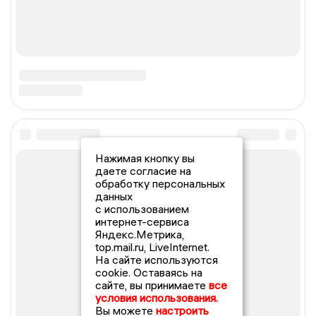
Нажимая кнопку вы
даете согласие на
обработку персональных
данных
с использованием
интернет-сервиса
Яндекс.Метрика,
top.mail.ru, LiveInternet.
На сайте используются
cookie. Оставаясь на
сайте, вы принимаете
все
условия использования.
Вы можете
настроить