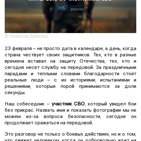
© Новости Брянска
23 февраля – не просто дата в календаре, а день, когда
страна чествует своих защитников. Тех, кто в разные
времена вставал на защиту Отечества, тех, кто и
сегодня несет службу на передовой. За праздничными
парадами и теплыми словами благодарности стоят
реальные люди – с их историями, испытаниями и
решениями, которые порой принимаются за доли
секунды.
Наш собеседник –
участник СВО
, который увидел бои
без прикрас. Назвать имя и показать фотографии мы не
можем из-за вопроса безопасности, сегодня он
продолжает сражаться на передовой.
Это разговор не только о боевых действиях, но и о том,
что движет человеком, когда он добровольно идет на