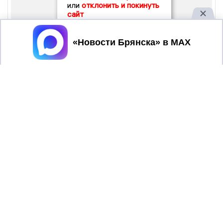
или
отклонить и покинуть
сайт
Принять