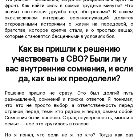
фронт. Как найти силы в самые трудные минуты? Что
значит настоящая дружба под обстрелами? В нашем
эксклюзивном интервью военнослужащий делится
откровенными историями о жизни на передовой, о
братстве, которое крепче стали, и о простых вещах,
которые становятся бесценными в условиях боя.
Как вы пришли к решению
участвовать в СВО? Были ли у
вас внутренние сомнения, и если
да, как вы их преодолели?
Решение пришло не сразу. Это был долгий путь
размышлений, сомнений и поиска ответов. Я понимал,
что это не просто выбор, а ответственность перед
страной, перед теми, кто рядом, и перед самим собой.
Сомнения были, конечно. Страх, неуверенность, мысли о
семье — всё это крутилось в голове.
Но я понял, что если не я, то кто? Тогда как раз