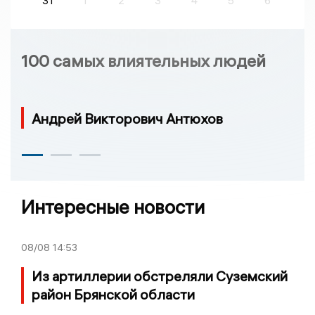
31
1
2
3
4
5
6
100 самых влиятельных людей
Андрей Викторович Антюхов
Интересные новости
08/08
14:53
Из артиллерии обстреляли Суземский
район Брянской области