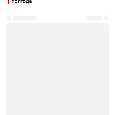
полгода