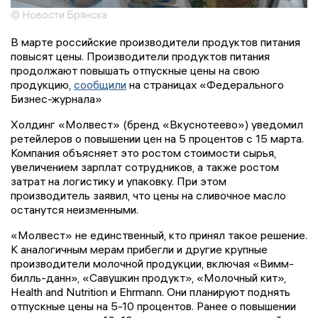
© Новости Брянска
В марте российские производители продуктов питания
повысят цены. Производители продуктов питания
продолжают повышать отпускные цены на свою
продукцию,
сообщили
на страницах «Федерального
Бизнес-журнала»
Холдинг «Молвест» (бренд «Вкуснотеево») уведомил
ретейлеров о повышении цен на 5 процентов с 15 марта.
Компания объясняет это ростом стоимости сырья,
увеличением зарплат сотрудников, а также ростом
затрат на логистику и упаковку. При этом
производитель заявил, что цены на сливочное масло
останутся неизменными.
«Молвест» не единственный, кто принял такое решение.
К аналогичным мерам прибегли и другие крупные
производители молочной продукции, включая «Вимм-
билль-данн», «Савушкин продукт», «Молочный кит»,
Health and Nutrition и Ehrmann. Они планируют поднять
отпускные цены на 5-10 процентов. Ранее о повышении