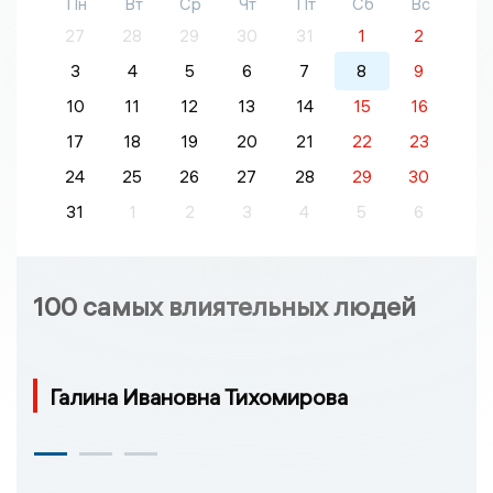
Пн
Вт
Ср
Чт
Пт
Сб
Вс
27
28
29
30
31
1
2
3
4
5
6
7
8
9
10
11
12
13
14
15
16
17
18
19
20
21
22
23
24
25
26
27
28
29
30
31
1
2
3
4
5
6
100 самых влиятельных людей
Галина Ивановна Тихомирова