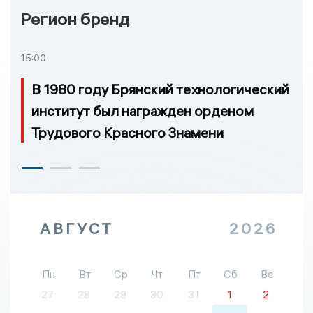
Регион бренд
15:00
В 1980 году Брянский технологический
институт был награжден орденом
Трудового Красного Знамени
АВГУСТ
2026
Пн
Вт
Ср
Чт
Пт
Сб
Вс
27
28
29
30
31
1
2