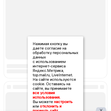
Нажимая кнопку вы
даете согласие на
обработку персональных
данных
с использованием
интернет-сервиса
Яндекс.Метрика,
top.mail.ru, LiveInternet.
На сайте используются
cookie. Оставаясь на
сайте, вы принимаете
все условия
использования.
Вы можете
настроить
или
отклонить и
покинуть сайт