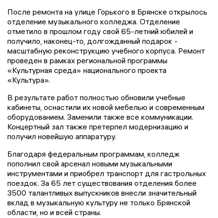
После ремонта на улице Горького в Брянске открылось
отделение музыкального колледжа. Отделение
отметило в прошлом году свой 65-летний юбилей и
получило, наконец-то, долгожданный подарок -
масштабную реконструкцию учебного корпуса. Ремонт
проведен в рамках региональной программы
«Культурная среда» национального проекта
«Культура».
В результате работ полностью обновили учебные
кабинеты, оснастили их новой мебелью и современным
оборудованием. Заменили также все коммуникации.
Концертный зал также претерпел модернизацию и
получил новейшую аппаратуру.
Благодаря федеральным программам, колледж
пополнил свой арсенал новыми музыкальными
инструментами и приобрел транспорт для гастрольных
поездок. За 65 лет существования отделения более
3500 талантливых выпускников внесли значительный
вклад в музыкальную культуру не только Брянской
области, но и всей страны.