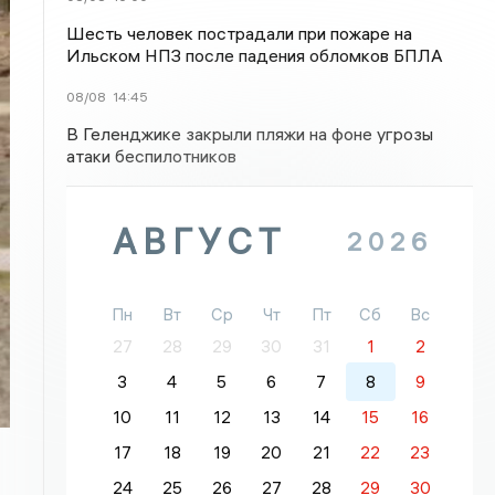
Шесть человек пострадали при пожаре на
Ильском НПЗ после падения обломков БПЛА
08/08
14:45
В Геленджике закрыли пляжи на фоне угрозы
атаки беспилотников
АВГУСТ
2026
Пн
Вт
Ср
Чт
Пт
Сб
Вс
27
28
29
30
31
1
2
3
4
5
6
7
8
9
10
11
12
13
14
15
16
17
18
19
20
21
22
23
24
25
26
27
28
29
30