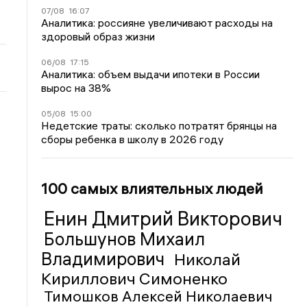
07/08
16:07
Аналитика: россияне увеличивают расходы на
здоровый образ жизни
06/08
17:15
Аналитика: объем выдачи ипотеки в России
вырос на 38%
05/08
15:00
Недетские траты: сколько потратят брянцы на
сборы ребенка в школу в 2026 году
100 самых влиятельных людей
Енин Дмитрий Викторович
Большунов Михаил
Владимирович
Николай
Кириллович Симоненко
Тимошков Алексей Николаевич