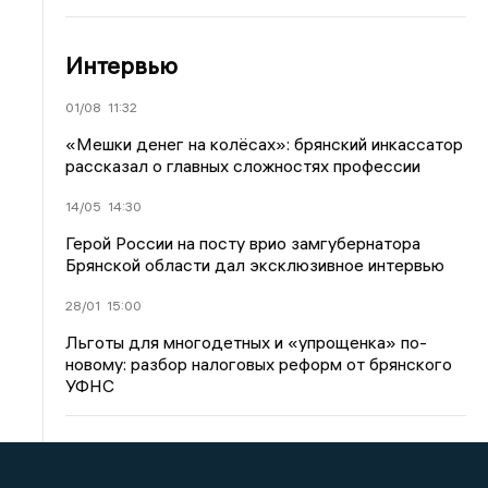
Интервью
01/08
11:32
«Мешки денег на колёсах»: брянский инкассатор
рассказал о главных сложностях профессии
14/05
14:30
Герой России на посту врио замгубернатора
Брянской области дал эксклюзивное интервью
28/01
15:00
Льготы для многодетных и «упрощенка» по-
новому: разбор налоговых реформ от брянского
УФНС