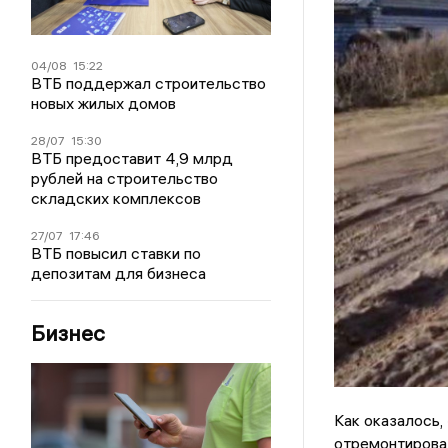
04/08
15:22
ВТБ поддержал строительство
новых жилых домов
28/07
15:30
ВТБ предоставит 4,9 млрд
рублей на строительство
складских комплексов
27/07
17:46
ВТБ повысил ставки по
депозитам для бизнеса
Бизнес
Как оказалось
отремонтироват