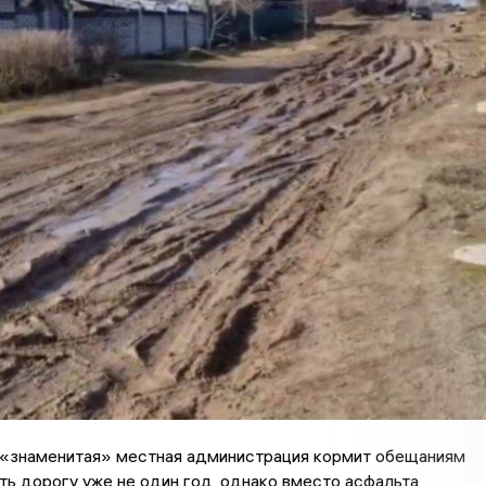
, «знаменитая» местная администрация кормит обещаниям
ь дорогу уже не один год, однако вместо асфальта