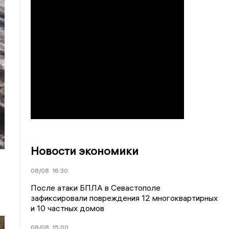
Новости экономики
08/08
16:30
После атаки БПЛА в Севастополе
зафиксировали повреждения 12 многоквартирных
и 10 частных домов
08/08
15:00