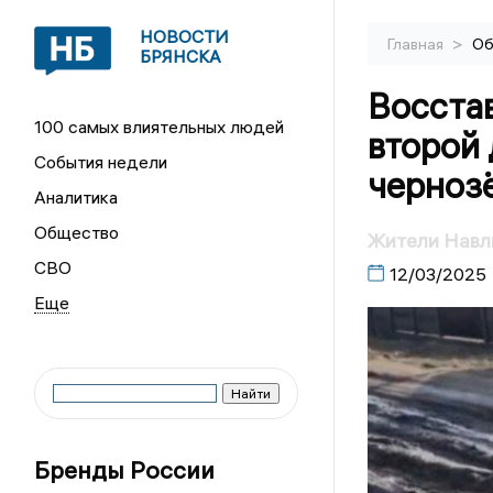
НОВОСТИ
>
Главная
Об
БРЯНСКА
Восстав
100 самых влиятельных людей
второй 
События недели
черноз
Аналитика
Общество
Жители Навли
СВО
12/03/2025
Бренды России