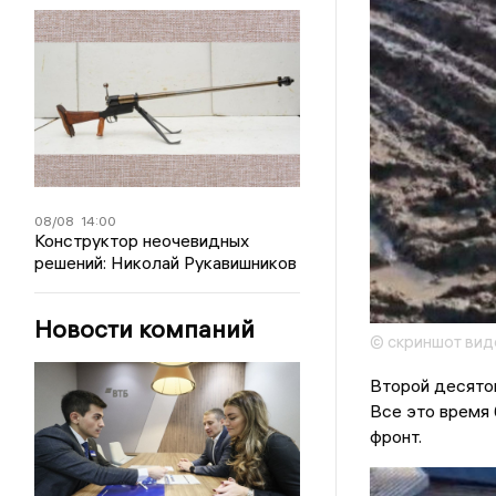
08/08
14:00
Конструктор неочевидных
решений: Николай Рукавишников
Новости компаний
© скриншот вид
Второй десяток
Все это время 
фронт.