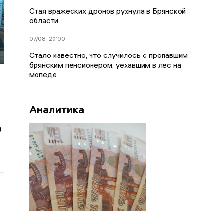
Стая вражеских дронов рухнула в Брянской
области
07/08
20:00
Стало известно, что случилось с пропавшим
брянским пенсионером, уехавшим в лес на
мопеде
Аналитика
в