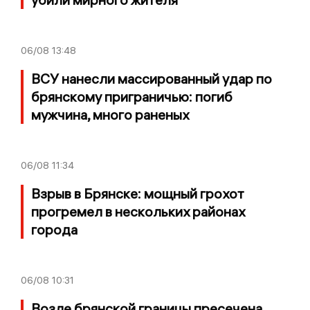
06/08
13:48
ВСУ нанесли массированный удар по
брянскому приграничью: погиб
мужчина, много раненых
06/08
11:34
Взрыв в Брянске: мощный грохот
прогремел в нескольких районах
города
06/08
10:31
Возле брянской границы пресечена