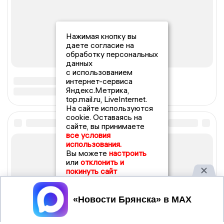
Нажимая кнопку вы
даете согласие на
обработку персональных
данных
с использованием
интернет-сервиса
Яндекс.Метрика,
top.mail.ru, LiveInternet.
На сайте используются
cookie. Оставаясь на
сайте, вы принимаете
все условия
использования.
Вы можете
настроить
или
отклонить и
покинуть сайт
Принять