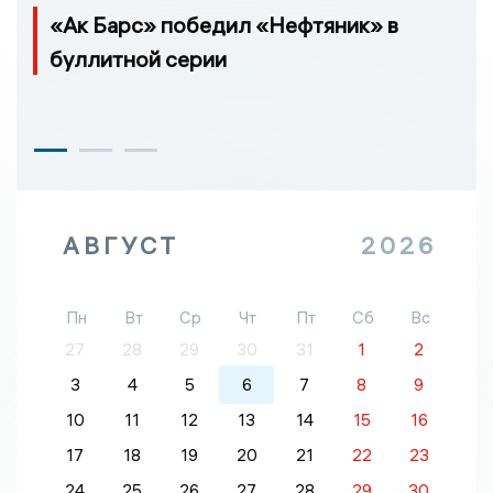
«Ак Барс» победил «Нефтяник» в
буллитной серии
АВГУСТ
2026
Пн
Вт
Ср
Чт
Пт
Сб
Вс
27
28
29
30
31
1
2
3
4
5
6
7
8
9
10
11
12
13
14
15
16
17
18
19
20
21
22
23
24
25
26
27
28
29
30