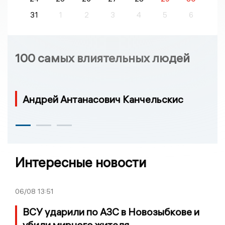
31
1
2
3
4
5
6
100 самых влиятельных людей
Андрей Антанасович Канчельскис
Интересные новости
06/08
13:51
ВСУ ударили по АЗС в Новозыбкове и
убили мирного жителя