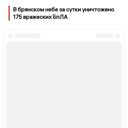
В брянском небе за сутки уничтожено
175 вражеских БпЛА