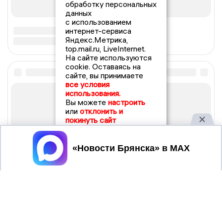
обработку персональных
данных
с использованием
интернет-сервиса
Яндекс.Метрика,
top.mail.ru, LiveInternet.
На сайте используются
cookie. Оставаясь на
сайте, вы принимаете
все условия
использования.
Вы можете
настроить
или
отклонить и
покинуть сайт
Принять