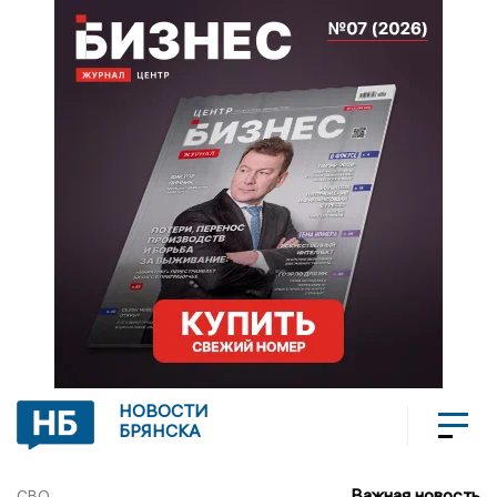
НОВОСТИ
БРЯНСКА
Важная новость
СВО