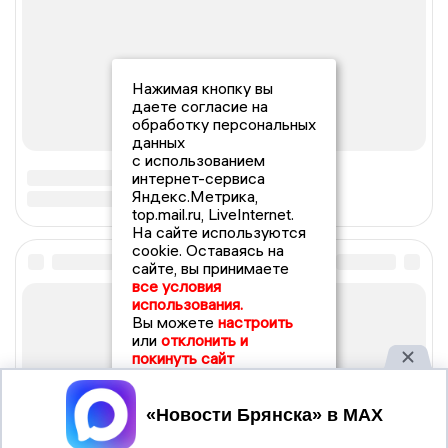
Нажимая кнопку вы
даете согласие на
обработку персональных
данных
с использованием
интернет-сервиса
Яндекс.Метрика,
top.mail.ru, LiveInternet.
На сайте используются
cookie. Оставаясь на
сайте, вы принимаете
все условия
использования.
Вы можете
настроить
или
отклонить и
покинуть сайт
Принять