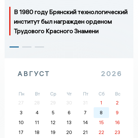
В 1980 году Брянский технологический
институт был награжден орденом
Трудового Красного Знамени
АВГУСТ
2026
Пн
Вт
Ср
Чт
Пт
Сб
Вс
27
28
29
30
31
1
2
3
4
5
6
7
8
9
10
11
12
13
14
15
16
17
18
19
20
21
22
23