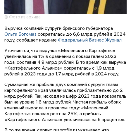
© Фото из архива
Выручка компаний супруги брянского губернатора
Ольги Богомаз
сократилась до 6,6 млрд рублей в 2024
году, сообщает издание
Федеральный Бизнес Журнал.
Уточняется, что выручка «Меленского Картофеля»
увеличилась на 1% в сравнении с показателем 2023
года, составив 4,9 млрд рублей. В то время как выручка
«Картофельного Альянса» сократилась с 1,9 млрд
рублей в 2023 году до 1,7 млрд рублей в 2024 году.
Суммарная же прибыль двух компаний супруги главы
картофельного края увеличилась приблизительно до 2
млрд рублей. Так, исходя из цифр 2023 года показатель
был на уровне 1,6 млрд рублей. Чистая прибыль обоих
компаний выросла в прошлом году: «Меленский
Картофель» показал рост на 25%, а прибыль
«Картофельного Альянса» увеличилась на 5 процентов.
В то же время, сервис rusprofile.ru указывает, что