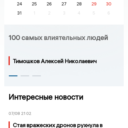
24
25
26
27
28
29
30
31
1
2
3
4
5
6
100 самых влиятельных людей
Тимошков Алексей Николаевич
Интересные новости
07/08
21:02
Стая вражеских дронов рухнула в