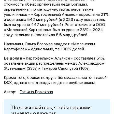
стоимость обеих организаций леди Богомаз,
определенная по методу чистых активов, также
увеличилась - «Картофельный Альянс» выросла на 21%
и составила 542 млн рублей (в 2023 году показатель
был на уровне 447 млн рублей). Рост стоимости ООО
«Меленский Картофель» был на уровне 28% в 2024
году: стоимость составила 8,6 млрд рублей.
Напомним, Ольга Богомаз владеет «Меленским
Картофелем» единолично, т.е 100% долей.
Ее доля в «Картофельном Альянсе» составляет 51%,
остальные акции распределены между Александром
Жутеновым (33%) и Тамарой Салопутой (16%).
Кроме того, боевая подруга Богомаза является главой
КФХ, однако его доходы нигде не опубликованы.
Автор:
Татьяна Ермакова
Подписывайтесь, чтобы первыми
узнавать о важном: