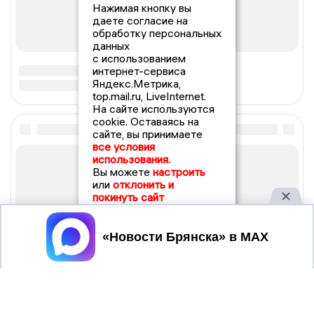
Нажимая кнопку вы
даете согласие на
обработку персональных
данных
с использованием
интернет-сервиса
Яндекс.Метрика,
top.mail.ru, LiveInternet.
На сайте используются
cookie. Оставаясь на
сайте, вы принимаете
все условия
использования.
Вы можете
настроить
или
отклонить и
покинуть сайт
Принять