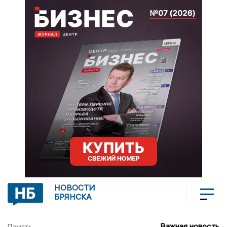
НОВОСТИ
БРЯНСКА
Важная новость
Память