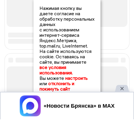
Нажимая кнопку вы
даете согласие на
обработку персональных
данных
с использованием
интернет-сервиса
Яндекс.Метрика,
top.mail.ru, LiveInternet.
На сайте используются
cookie. Оставаясь на
сайте, вы принимаете
все условия
использования.
Вы можете
настроить
или
отклонить и
покинуть сайт
Принять