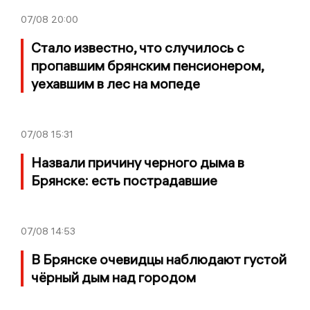
07/08
20:00
Стало известно, что случилось с
пропавшим брянским пенсионером,
уехавшим в лес на мопеде
07/08
15:31
Назвали причину черного дыма в
Брянске: есть пострадавшие
07/08
14:53
В Брянске очевидцы наблюдают густой
чёрный дым над городом