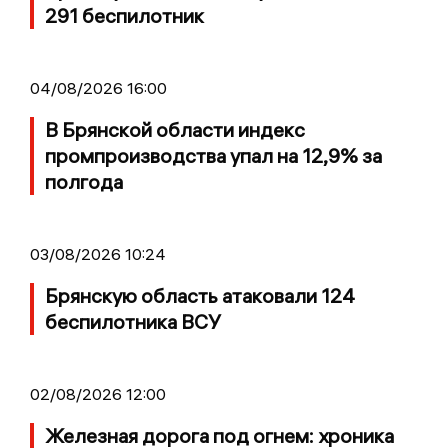
291 беспилотник
04/08/2026 16:00
В Брянской области индекс
промпроизводства упал на 12,9% за
полгода
03/08/2026 10:24
Брянскую область атаковали 124
беспилотника ВСУ
02/08/2026 12:00
Железная дорога под огнем: хроника