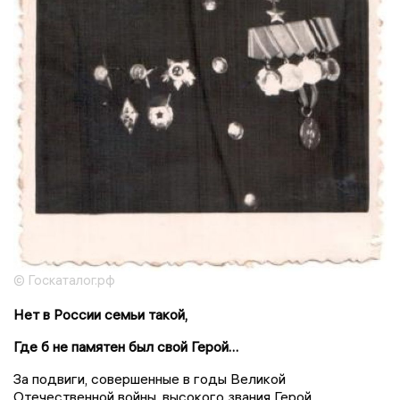
© Госкаталог.рф
Нет в России семьи такой,
Где б не памятен был свой Герой…
За подвиги, совершенные в годы Великой
Отечественной войны, высокого звания Герой