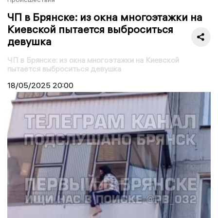
ЧП в Брянске: из окна многоэтажки на
Киевской пытается выброситься
девушка
ЧП в Брянске: из окна многоэтажки на Киевской
пытается выброситься девушка
18/05/2025
20:00