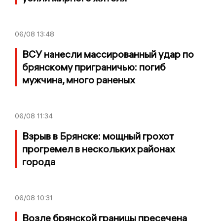
06/08
13:48
ВСУ нанесли массированный удар по
брянскому приграничью: погиб
мужчина, много раненых
06/08
11:34
Взрыв в Брянске: мощный грохот
прогремел в нескольких районах
города
06/08
10:31
Возле брянской границы пресечена