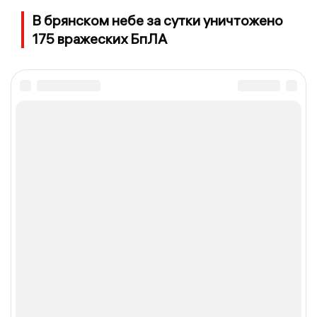
В брянском небе за сутки уничтожено
175 вражеских БпЛА