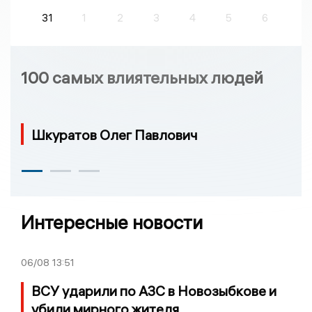
31
1
2
3
4
5
6
100 самых влиятельных людей
Шкуратов Олег Павлович
Интересные новости
06/08
13:51
ВСУ ударили по АЗС в Новозыбкове и
убили мирного жителя