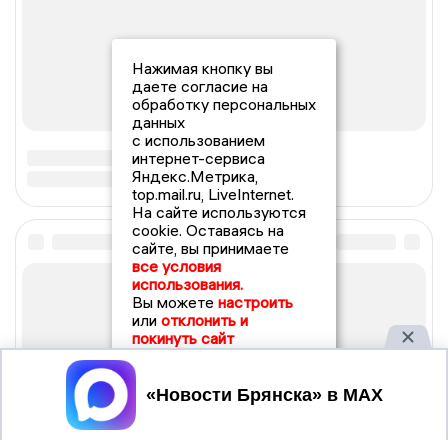
Нажимая кнопку вы
даете согласие на
обработку персональных
данных
с использованием
интернет-сервиса
Яндекс.Метрика,
top.mail.ru, LiveInternet.
На сайте используются
cookie. Оставаясь на
сайте, вы принимаете
все условия
использования.
Вы можете
настроить
или
отклонить и
покинуть сайт
Принять