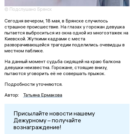
© Подслушано Брянск
Сегодня вечером, 18 мая, в Брянске случилось
страшное происшествие. На глазах у горожан девушка
пытается выброситься из окна одной из многоэтажек на
Киевской. Жуткими кадрами с места
разворачивающейся трагедии поделились очевидцы в
местном паблике.
На данный момент судьба сидящей на краю балкона
девушки неизвестна. Горожане, стоящие внизу,
пытаются уговорить её не совершать прыжок.
Подробности уточняются.
Автор:
Татьяна Ермакова
Присылайте новости нашему
Дежурному – получайте
вознаграждение!