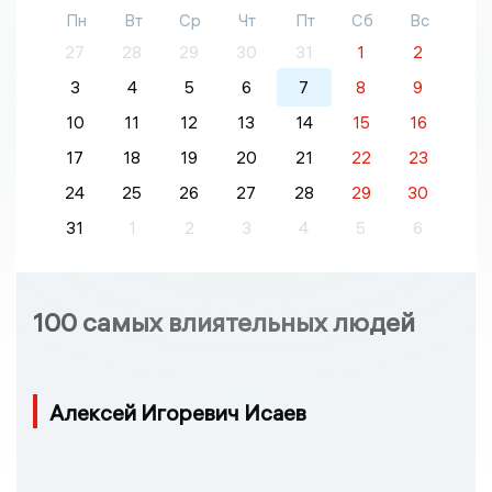
Пн
Вт
Ср
Чт
Пт
Сб
Вс
27
28
29
30
31
1
2
3
4
5
6
7
8
9
10
11
12
13
14
15
16
17
18
19
20
21
22
23
24
25
26
27
28
29
30
31
1
2
3
4
5
6
100 самых влиятельных людей
Алексей Игоревич Исаев