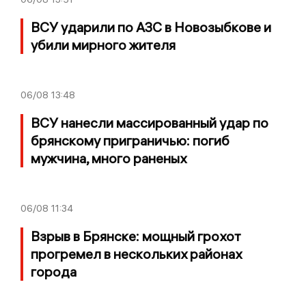
ВСУ ударили по АЗС в Новозыбкове и
убили мирного жителя
06/08
13:48
ВСУ нанесли массированный удар по
брянскому приграничью: погиб
мужчина, много раненых
06/08
11:34
Взрыв в Брянске: мощный грохот
прогремел в нескольких районах
города