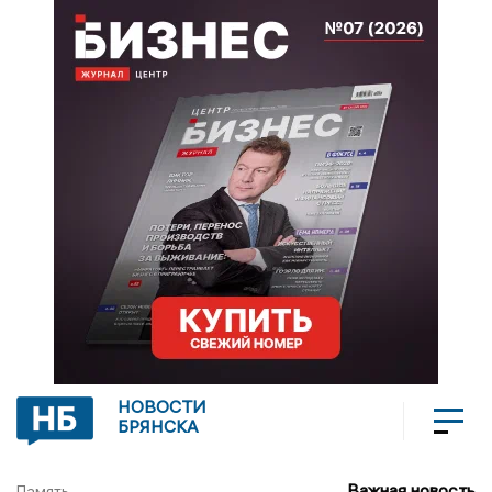
НОВОСТИ
БРЯНСКА
Важная новость
Память