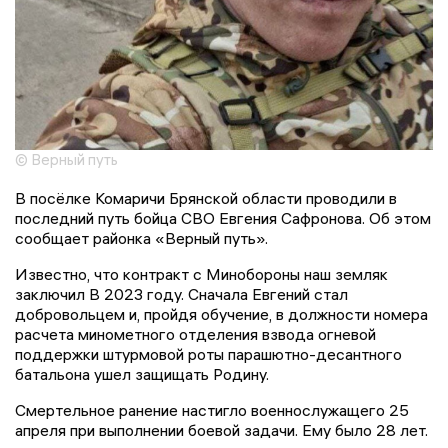
© Верный путь
В посёлке Комаричи Брянской области проводили в
последний путь бойца СВО Евгения Сафронова. Об этом
сообщает районка «Верный путь».
Известно, что контракт с Минобороны наш земляк
заключил В 2023 году. Сначала Евгений стал
добровольцем и, пройдя обучение, в должности номера
расчета минометного отделения взвода огневой
поддержки штурмовой роты парашютно-десантного
батальона ушел защищать Родину.
Смертельное ранение настигло военнослужащего 25
апреля при выполнении боевой задачи. Ему было 28 лет.