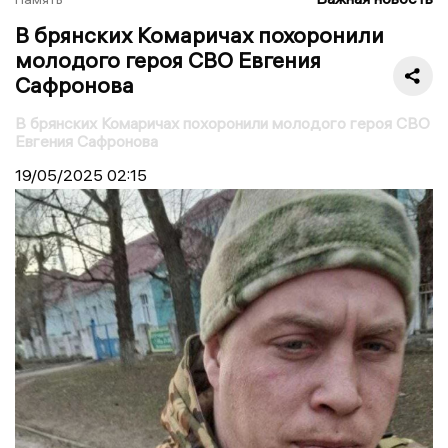
В брянских Комаричах похоронили
молодого героя СВО Евгения
Сафронова
В брянских Комаричах похоронили молодого героя СВО
Евгения Сафронова
19/05/2025
02:15